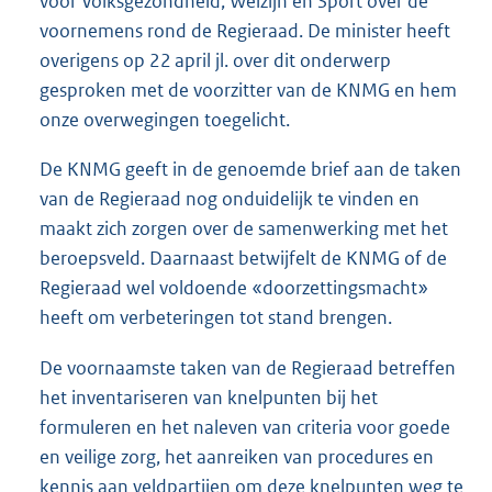
voor Volksgezondheid, Welzijn en Sport over de
voornemens rond de Regieraad. De minister heeft
overigens op 22 april jl. over dit onderwerp
gesproken met de voorzitter van de KNMG en hem
onze overwegingen toegelicht.
De KNMG geeft in de genoemde brief aan de taken
van de Regieraad nog onduidelijk te vinden en
maakt zich zorgen over de samenwerking met het
beroepsveld. Daarnaast betwijfelt de KNMG of de
Regieraad wel voldoende «doorzettingsmacht»
heeft om verbeteringen tot stand brengen.
De voornaamste taken van de Regieraad betreffen
het inventariseren van knelpunten bij het
formuleren en het naleven van criteria voor goede
en veilige zorg, het aanreiken van procedures en
kennis aan veldpartijen om deze knelpunten weg te