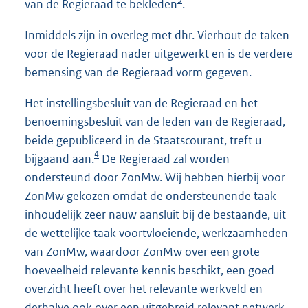
van de Regieraad te bekleden
.
Inmiddels zijn in overleg met dhr. Vierhout de taken
voor de Regieraad nader uitgewerkt en is de verdere
bemensing van de Regieraad vorm gegeven.
Het instellingsbesluit van de Regieraad en het
benoemingsbesluit van de leden van de Regieraad,
beide gepubliceerd in de Staatscourant, treft u
4
bijgaand aan.
De Regieraad zal worden
ondersteund door ZonMw. Wij hebben hierbij voor
ZonMw gekozen omdat de ondersteunende taak
inhoudelijk zeer nauw aansluit bij de bestaande, uit
de wettelijke taak voortvloeiende, werkzaamheden
van ZonMw, waardoor ZonMw over een grote
hoeveelheid relevante kennis beschikt, een goed
overzicht heeft over het relevante werkveld en
derhalve ook over een uitgebreid relevant netwerk