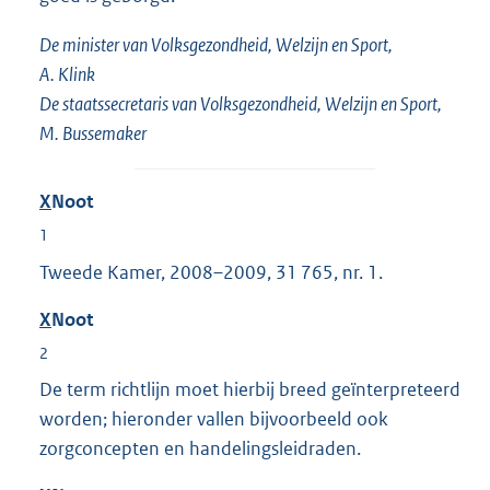
De minister van Volksgezondheid, Welzijn en Sport,
A. Klink
De staatssecretaris van Volksgezondheid, Welzijn en Sport,
M. Bussemaker
X
Noot
1
Tweede Kamer, 2008–2009, 31 765, nr. 1.
X
Noot
2
De term richtlijn moet hierbij breed geïnterpreteerd
worden; hieronder vallen bijvoorbeeld ook
zorgconcepten en handelingsleidraden.