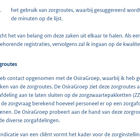
.
het gebruik van zorgroutes, waarbij gesuggereerd word
de minuten op de lijst.
acht het van belang om deze zaken uit elkaar te halen. Als ee
behorende registraties, vervolgens zal ik ingaan op de kwalite
groutes
heb contact opgenomen met de OsiraGroep, waarbij ik heb g
ken van de zorgroutes. De OsiraGroep ziet deze zorgroutes 
afdeling aan te laten sluiten op de zorgzwaartepakketten (ZZ
 de zorgvraag berekend hoeveel personeel er op een zorgaf
lenen. De OsiraGroep probeert aan de hand van deze zorgrou
de diverse zorgafdelingen.
indicatie van een cliënt vormt het kader voor de zorginstell