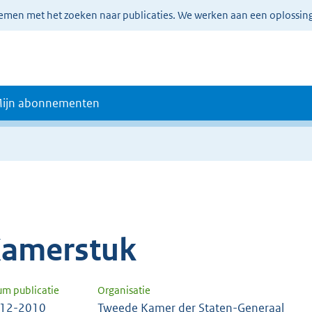
lemen met het zoeken naar publicaties. We werken aan een oplossin
ijn abonnementen
amerstuk
um publicatie
Organisatie
-12-2010
Tweede Kamer der Staten-Generaal