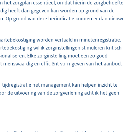
van het zorgplan essentieel, omdat hierin de zorgbehoefte
rg nodig heeft dan gegeven kan worden op grond van de
gen. Op grond van deze herindicatie kunnen er dan nieuwe
aartebekostiging worden vertaald in minutenregistratie.
ebekostiging wil ik zorginstellingen stimuleren kritisch
sionaliseren. Elke zorginstelling moet een zo goed
het menswaardig en efficiënt vormgeven van het aanbod.
f tijdregistratie het management kan helpen inzicht te
oor de uitvoering van de zorgverlening acht ik het geen