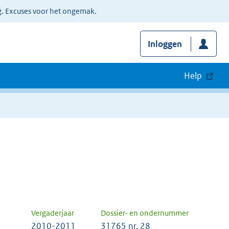
g. Excuses voor het ongemak.
Inloggen
Help
Vergaderjaar
Dossier- en ondernummer
2010-2011
31765 nr. 28