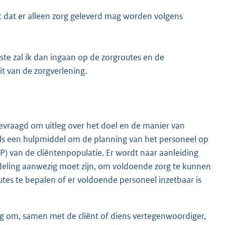
t dat er alleen zorg geleverd mag worden volgens
rste zal ik dan ingaan op de zorgroutes en de
it van de zorgverlening.
evraagd om uitleg over het doel en de manier van
als een hulpmiddel om de planning van het personeel op
P) van de cliëntenpopulatie. Er wordt naar aanleiding
deling aanwezig moet zijn, om voldoende zorg te kunnen
tes te bepalen of er voldoende personeel inzetbaar is
ing om, samen met de cliënt of diens vertegenwoordiger,