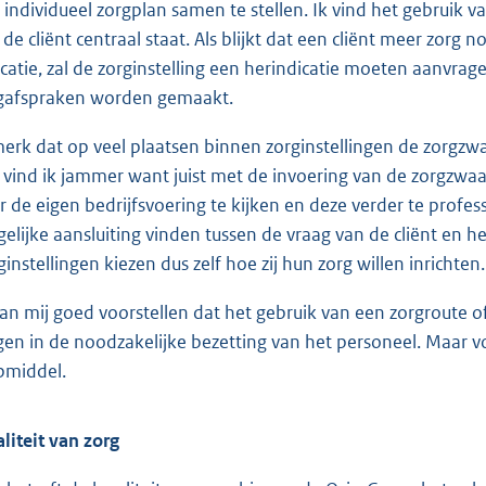
 individueel zorgplan samen te stellen. Ik vind het gebruik 
 de cliënt centraal staat. Als blijkt dat een cliënt meer zo
icatie, zal de zorginstelling een herindicatie moeten aanvra
gafspraken worden gemaakt.
merk dat op veel plaatsen binnen zorginstellingen de zorgzw
 vind ik jammer want juist met de invoering van de zorgzwaart
r de eigen bedrijfsvoering te kijken en deze verder te profes
elijke aansluiting vinden tussen de vraag van de cliënt en 
ginstellingen kiezen dus zelf hoe zij hun zorg willen inrichten.
kan mij goed voorstellen dat het gebruik van een zorgroute o
jgen in de noodzakelijke bezetting van het personeel. Maar v
pmiddel.
liteit van zorg