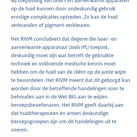
Bij toepassing van lasers en aanverwante apparaten
op de huid kunnen door ondeskundig gebruik
ernstige complicaties optreden. Zo kan de huid
verbranden of pigment verkleuren.
Het RIVM concludeert dat degene die laser- en
aanverwante apparatuur
(zoals IPL)
toepast,
deskundig moet zijn wat betreft de gebruikte
techniek en voldoende medische kennis moet
hebben om de huid van de cliënt op de juiste wijze
te beoordelen. Het RIVM meent dat dit geborgd kan
worden door de betreffende handelingen voor te
behouden aan in de Wet BIG aan te wijzen
beroepsbeoefenaren. Het RIVM geeft daarbij aan
dat huidtherapeuten en artsen deskundige
beroepsgroepen zijn om de handelingen uit te
voeren.