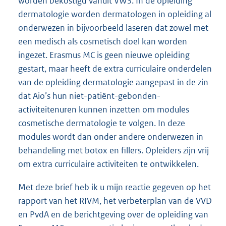
worden bekostigd vanuit VWS. In de opleiding
dermatologie worden dermatologen in opleiding al
onderwezen in bijvoorbeeld laseren dat zowel met
een medisch als cosmetisch doel kan worden
ingezet. Erasmus MC is geen nieuwe opleiding
gestart, maar heeft de extra curriculaire onderdelen
van de opleiding dermatologie aangepast in de zin
dat Aio’s hun niet-patiënt-gebonden-
activiteitenuren kunnen inzetten om modules
cosmetische dermatologie te volgen. In deze
modules wordt dan onder andere onderwezen in
behandeling met botox en fillers. Opleiders zijn vrij
om extra curriculaire activiteiten te ontwikkelen.
Met deze brief heb ik u mijn reactie gegeven op het
rapport van het RIVM, het verbeterplan van de VVD
en PvdA en de berichtgeving over de opleiding van