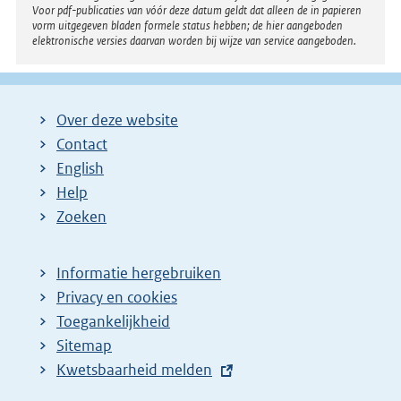
Voor pdf-publicaties van vóór deze datum geldt dat alleen de in papieren
vorm uitgegeven bladen formele status hebben; de hier aangeboden
elektronische versies daarvan worden bij wijze van service aangeboden.
Over deze website
Contact
English
Help
Zoeken
Informatie hergebruiken
Privacy en cookies
Toegankelijkheid
Sitemap
E
Kwetsbaarheid melden
x