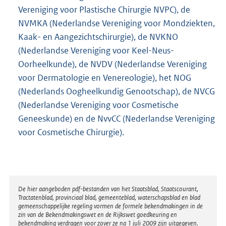
i
Vereniging voor Plastische Chirurgie NVPC), de
n
NVMKA (Nederlandse Vereniging voor Mondziekten,
k
Kaak- en Aangezichtschirurgie), de NVKNO
:
(Nederlandse Vereniging voor Keel-Neus-
Oorheelkunde), de NVDV (Nederlandse Vereniging
voor Dermatologie en Venereologie), het NOG
(Nederlands Oogheelkundig Genootschap), de NVCG
(Nederlandse Vereniging voor Cosmetische
Geneeskunde) en de NvvCC (Nederlandse Vereniging
voor Cosmetische Chirurgie).
Disclaimer
De hier aangeboden pdf-bestanden van het Staatsblad, Staatscourant,
Tractatenblad, provinciaal blad, gemeenteblad, waterschapsblad en blad
gemeenschappelijke regeling vormen de formele bekendmakingen in de
zin van de Bekendmakingswet en de Rijkswet goedkeuring en
bekendmaking verdragen voor zover ze na 1 juli 2009 zijn uitgegeven.