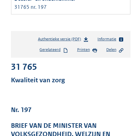
31765 nr. 197
Authentieke versie (PDF)
b
Informatie
e
Gerelateerd
Printen
Delen
s
t
31 765
a
n
d
Kwaliteit van zorg
s
g
r
o
Nr. 197
o
t
t
BRIEF VAN DE MINISTER VAN
e
VOLKSGEZONDHEID, WELZIJN EN
: