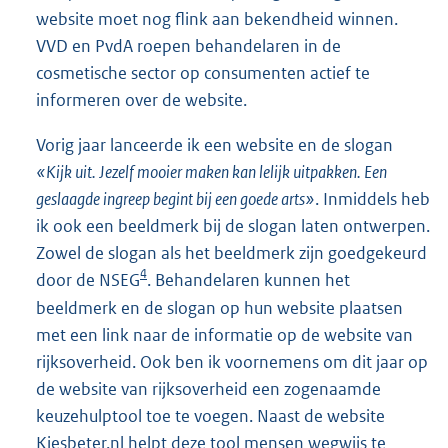
website moet nog flink aan bekendheid winnen.
VVD en PvdA roepen behandelaren in de
cosmetische sector op consumenten actief te
informeren over de website.
Vorig jaar lanceerde ik een website en de slogan
«Kijk uit. Jezelf mooier maken kan lelijk uitpakken. Een
geslaagde ingreep begint bij een goede arts»
. Inmiddels heb
ik ook een beeldmerk bij de slogan laten ontwerpen.
Zowel de slogan als het beeldmerk zijn goedgekeurd
4
door de NSEG
. Behandelaren kunnen het
beeldmerk en de slogan op hun website plaatsen
met een link naar de informatie op de website van
rijksoverheid. Ook ben ik voornemens om dit jaar op
de website van rijksoverheid een zogenaamde
keuzehulptool toe te voegen. Naast de website
Kiesbeter.nl helpt deze tool mensen wegwijs te