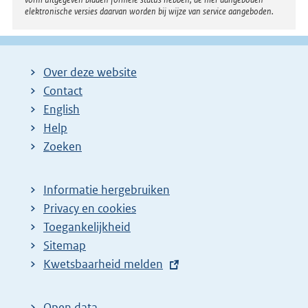
elektronische versies daarvan worden bij wijze van service aangeboden.
Over deze website
Contact
English
Help
Zoeken
Informatie hergebruiken
Privacy en cookies
Toegankelijkheid
Sitemap
E
Kwetsbaarheid melden
x
t
Open data