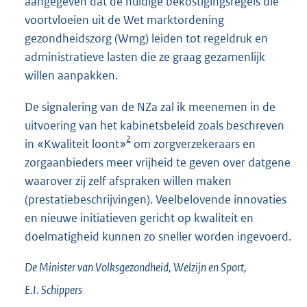
aangegeven dat de huidige bekostigingsregels die
voortvloeien uit de Wet marktordening
gezondheidszorg (Wmg) leiden tot regeldruk en
admini
stratieve lasten die ze graag gezamenlijk
willen aanpakken.
De signalering van de NZa zal ik meenemen in de
uitvoering van het kabinetsbeleid zoals beschreven
2
in «Kwaliteit loont»
om zorgverzekeraars en
zorgaanbieders meer vrijheid te geven over datgene
waarover zij zelf afspraken willen maken
(prestatiebeschrijvingen). Veelbelovende innovaties
en nieuwe initiatieven gericht op kwaliteit en
doelmatigheid kunnen zo sneller worden ingevoerd.
De Minister van Volksgezondheid, Welzijn en Sport,
E.I.
Schippers