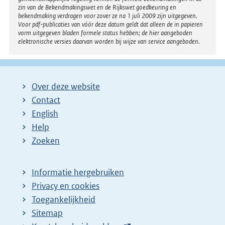
zin van de Bekendmakingswet en de Rijkswet goedkeuring en
bekendmaking verdragen voor zover ze na 1 juli 2009 zijn uitgegeven.
Voor pdf-publicaties van vóór deze datum geldt dat alleen de in papieren
vorm uitgegeven bladen formele status hebben; de hier aangeboden
elektronische versies daarvan worden bij wijze van service aangeboden.
Over deze website
Contact
English
Help
Zoeken
Informatie hergebruiken
Privacy en cookies
Toegankelijkheid
Sitemap