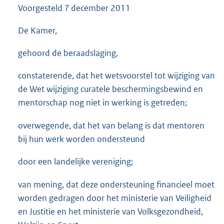
Voorgesteld
7 december 2011
3
9
K
De Kamer,
b
gehoord de beraadslaging,
constaterende, dat het wetsvoorstel tot wijziging van
de Wet wijziging curatele beschermingsbewind en
mentorschap nog niet in werking is getreden;
overwegende, dat het van belang is dat mentoren
bij hun werk worden ondersteund
door een landelijke vereniging;
van mening, dat deze ondersteuning financieel moet
worden gedragen door het ministerie van Veiligheid
en Justitie en het ministerie van Volksgezondheid,