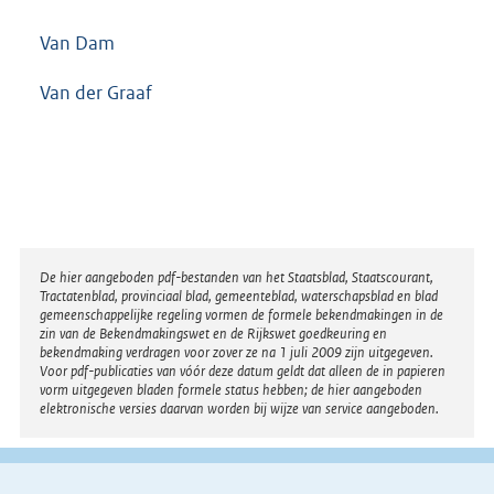
Van Dam
Van der Graaf
Disclaimer
De hier aangeboden pdf-bestanden van het Staatsblad, Staatscourant,
Tractatenblad, provinciaal blad, gemeenteblad, waterschapsblad en blad
gemeenschappelijke regeling vormen de formele bekendmakingen in de
zin van de Bekendmakingswet en de Rijkswet goedkeuring en
bekendmaking verdragen voor zover ze na 1 juli 2009 zijn uitgegeven.
Voor pdf-publicaties van vóór deze datum geldt dat alleen de in papieren
vorm uitgegeven bladen formele status hebben; de hier aangeboden
elektronische versies daarvan worden bij wijze van service aangeboden.