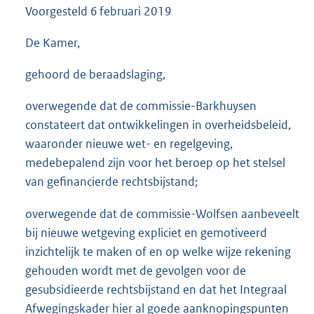
Voorgesteld
6 februari 2019
3
6
K
De Kamer,
b
gehoord de beraadslaging,
overwegende dat de commissie-Barkhuysen
constateert dat ontwikkelingen in overheidsbeleid,
waaronder nieuwe wet- en regelgeving,
medebepalend zijn voor het beroep op het stelsel
van gefinancierde rechtsbijstand;
overwegende dat de commissie-Wolfsen aanbeveelt
bij nieuwe wetgeving expliciet en gemotiveerd
inzichtelijk te maken of en op welke wijze rekening
gehouden wordt met de gevolgen voor de
gesubsidieerde rechtsbijstand en dat het Integraal
Afwegingskader hier al goede aanknopingspunten