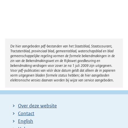
Disclaimer
De hier aangeboden pdf-bestanden van het Staatsblad, Staatscourant,
Tractatenblad, provinciaal blad, gemeenteblad, waterschapsblad en blad
gemeenschappelijke regeling vormen de formele bekendmakingen in de
zin van de Bekendmakingswet en de Rijkswet goedkeuring en
bekendmaking verdragen voor zover ze na 1 juli 2009 zijn uitgegeven.
Voor pdf-publicaties van vóór deze datum geldt dat alleen de in papieren
vorm uitgegeven bladen formele status hebben; de hier aangeboden
elektronische versies daarvan worden bij wijze van service aangeboden.
Over deze website
Contact
English