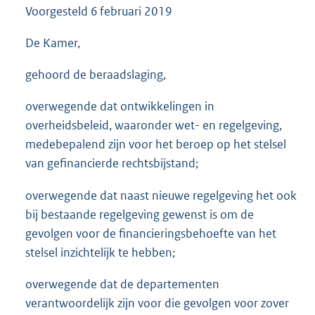
Voorgesteld
6 februari 2019
3
5
K
De Kamer,
b
gehoord de beraadslaging,
overwegende dat ontwikkelingen in
overheidsbeleid, waaronder wet- en regelgeving,
medebepalend zijn voor het beroep op het stelsel
van gefinancierde rechtsbijstand;
overwegende dat naast nieuwe regelgeving het ook
bij bestaande regelgeving gewenst is om de
gevolgen voor de financieringsbehoefte van het
stelsel inzichtelijk te hebben;
overwegende dat de departementen
verantwoordelijk zijn voor die gevolgen voor zover