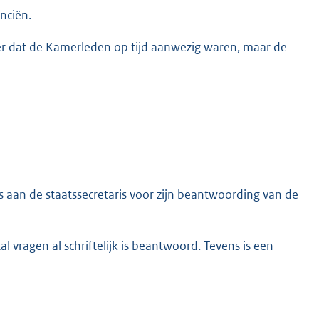
nciën.
er dat de Kamerleden op tijd aanwezig waren, maar de
s aan de staatssecretaris voor zijn beantwoording van de
l vragen al schriftelijk is beantwoord. Tevens is een