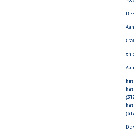
10.
De
Aan
Cra
en 
Aan
het
het
(31
het
(31
De