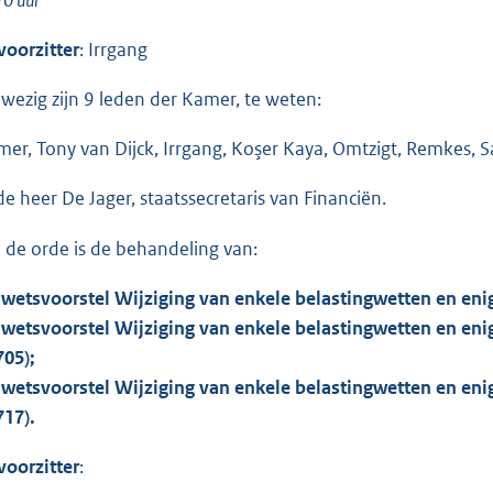
10 uur
voorzitter
: Irrgang
wezig zijn 9 leden der Kamer, te weten:
mer, Tony van Dijck, Irrgang, Koşer Kaya, Omtzigt, Remkes, S
de heer De Jager, staatssecretaris van Financiën.
 de orde is de behandeling van:
 wetsvoorstel Wijziging van enkele belastingwetten en enig
 wetsvoorstel Wijziging van enkele belastingwetten en eni
705);
 wetsvoorstel Wijziging van enkele belastingwetten en en
717).
voorzitter
: