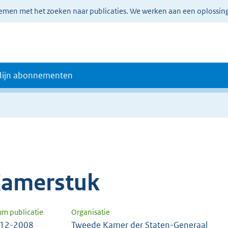
lemen met het zoeken naar publicaties. We werken aan een oplossin
ijn abonnementen
amerstuk
um publicatie
Organisatie
-12-2008
Tweede Kamer der Staten-Generaal