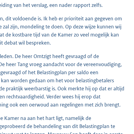
iding van het verslag, een nader rapport zelfs.
n, dit voldoende is. Ik heb er prioriteit aan gegeven om
 zal zijn, mondeling te doen. Op deze wijze kunnen wij
at de kostbare tijd van de Kamer zo veel mogelijk kan
it debat wil bespreken.
 leden. De heer Omtzigt heeft gevraagd of de
. De heer Tang vroeg aandacht voor de vereenvoudiging,
gevraagd of het Belastingplan per saldo een
r kan worden gedaan om het voor belastingbetalers
praktijk weerbarstig is. Ook merkte hij op dat er altijd
 en rechtvaardigheid. Verder wees hij erop dat
ning ook een oerwoud aan regelingen met zich brengt.
de Kamer na aan het hart ligt, namelijk de
b geprobeerd de behandeling van dit Belastingplan te