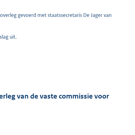
verleg gevoerd met staatssecretaris De Jager van
lag uit.
erleg van de vaste commissie voor