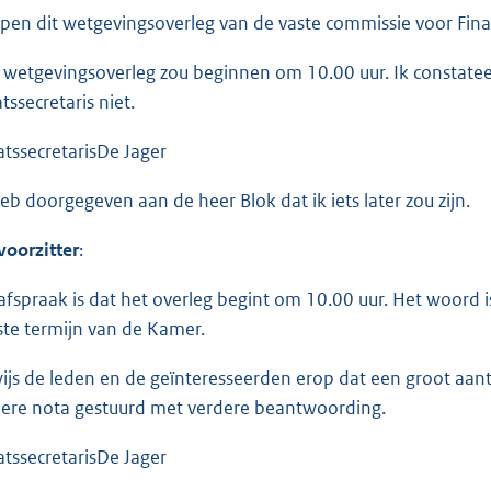
open dit wetgevingsoverleg van de vaste commissie voor Fina
 wetgevingsoverleg zou beginnen om 10.00 uur. Ik constate
tssecretaris niet.
atssecretarisDe Jager
heb doorgegeven aan de heer Blok dat ik iets later zou zijn.
voorzitter
:
afspraak is dat het overleg begint om 10.00 uur. Het woord i
ste termijn van de Kamer.
wijs de leden en de geïnteresseerden erop dat een groot aanta
ere nota gestuurd met verdere beantwoording.
atssecretarisDe Jager