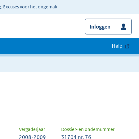
g. Excuses voor het ongemak.
Inloggen
Help
Vergaderjaar
Dossier- en ondernummer
2008-2009
31704 nr. 76