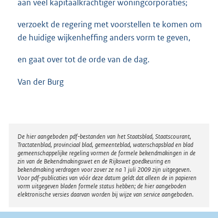
aan veel kapitaalkrachtiger woningcorporaties;
verzoekt de regering met voorstellen te komen om
de huidige wijkenheffing anders vorm te geven,
en gaat over tot de orde van de dag.
Van der Burg
Disclaimer
De hier aangeboden pdf-bestanden van het Staatsblad, Staatscourant,
Tractatenblad, provinciaal blad, gemeenteblad, waterschapsblad en blad
gemeenschappelijke regeling vormen de formele bekendmakingen in de
zin van de Bekendmakingswet en de Rijkswet goedkeuring en
bekendmaking verdragen voor zover ze na 1 juli 2009 zijn uitgegeven.
Voor pdf-publicaties van vóór deze datum geldt dat alleen de in papieren
vorm uitgegeven bladen formele status hebben; de hier aangeboden
elektronische versies daarvan worden bij wijze van service aangeboden.