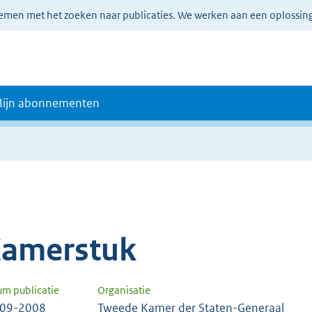
lemen met het zoeken naar publicaties. We werken aan een oplossin
ijn abonnementen
amerstuk
um publicatie
Organisatie
-09-2008
Tweede Kamer der Staten-Generaal