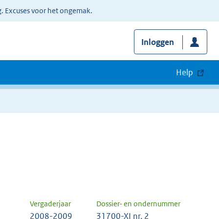
g. Excuses voor het ongemak.
Inloggen
Help
Vergaderjaar
Dossier- en ondernummer
2008-2009
31700-XI nr. 2