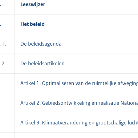
.
Leeswijzer
.
Het beleid
.1.
De beleidsagenda
.2.
De beleidsartikelen
Artikel 1. Optimaliseren van de ruimtelijke afwegin
Artikel 2. Gebiedsontwikkeling en realisatie Nation
Artikel 3. Klimaatverandering en grootschalige luch