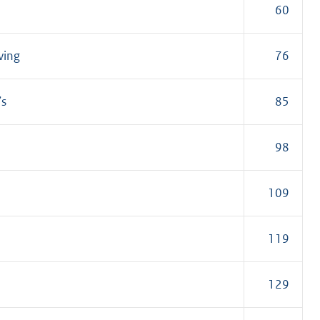
60
ving
76
’s
85
98
109
119
129