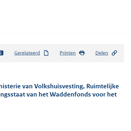
Gerelateerd
Printen
Delen
nisterie van Volkshuisvesting, Ruimtelijke
tingsstaat van het Waddenfonds voor het