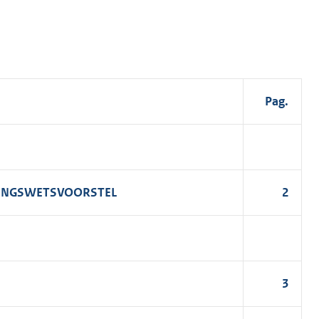
Pag.
OTINGSWETSVOORSTEL
2
3