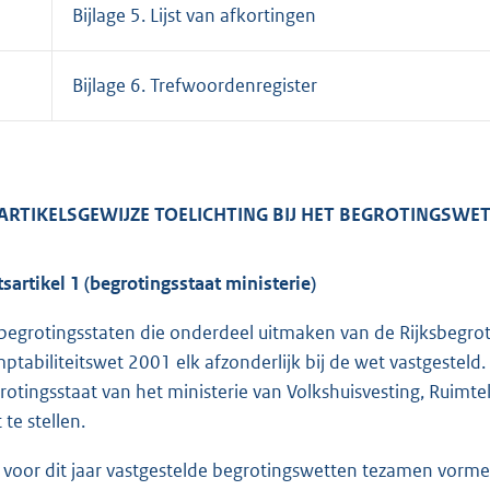
Bijlage 5. Lijst van afkortingen
Bijlage 6. Trefwoordenregister
 ARTIKELSGEWIJZE TOELICHTING BIJ HET BEGROTINGSW
sartikel 1 (begrotingsstaat ministerie)
begrotingsstaten die onderdeel uitmaken van de Rijksbegroti
ptabiliteitswet 2001 elk afzonderlijk bij de wet vastgesteld
rotingsstaat van het ministerie van Volkshuisvesting, Ruimte
 te stellen.
e voor dit jaar vastgestelde begrotingswetten tezamen vormen