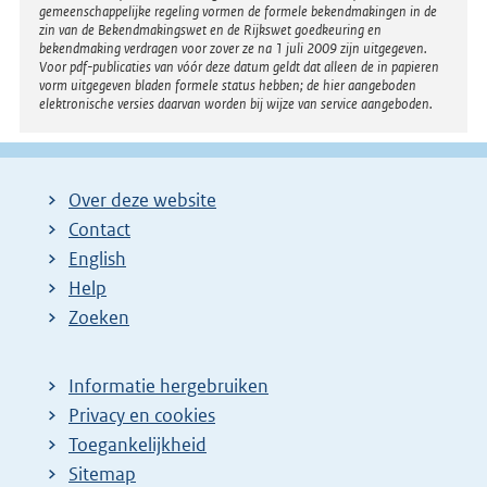
gemeenschappelijke regeling vormen de formele bekendmakingen in de
zin van de Bekendmakingswet en de Rijkswet goedkeuring en
bekendmaking verdragen voor zover ze na 1 juli 2009 zijn uitgegeven.
Voor pdf-publicaties van vóór deze datum geldt dat alleen de in papieren
vorm uitgegeven bladen formele status hebben; de hier aangeboden
elektronische versies daarvan worden bij wijze van service aangeboden.
Over deze website
Contact
English
Help
Zoeken
Informatie hergebruiken
Privacy en cookies
Toegankelijkheid
Sitemap