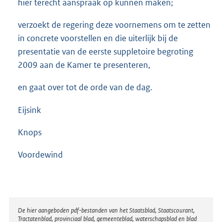
hier terecht aanspraak op kunnen maken;
verzoekt de regering deze voornemens om te zetten
in concrete voorstellen en die uiterlijk bij de
presentatie van de eerste suppletoire begroting
2009 aan de Kamer te presenteren,
en gaat over tot de orde van de dag.
Eijsink
Knops
Voordewind
Disclaimer
De hier aangeboden pdf-bestanden van het Staatsblad, Staatscourant,
Tractatenblad, provinciaal blad, gemeenteblad, waterschapsblad en blad