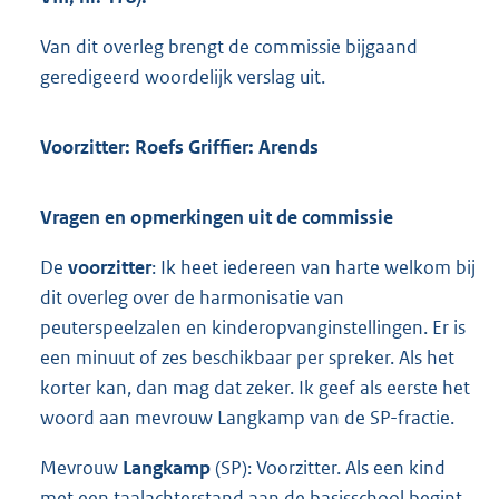
Van dit overleg brengt de commissie bijgaand
geredigeerd woordelijk verslag uit.
Voorzitter: Roefs Griffier: Arends
Vragen en opmerkingen uit de commissie
De
voorzitter
: Ik heet iedereen van harte welkom bij
dit overleg over de harmonisatie van
peuterspeelzalen en kinderopvanginstellingen. Er is
een minuut of zes beschikbaar per spreker. Als het
korter kan, dan mag dat zeker. Ik geef als eerste het
woord aan mevrouw Langkamp van de SP-fractie.
Mevrouw
Langkamp
(SP): Voorzitter. Als een kind
met een taalachterstand aan de basisschool begint,