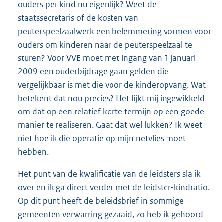
ouders per kind nu eigenlijk? Weet de
staatssecretaris of de kosten van
peuterspeelzaalwerk een belemmering vormen voor
ouders om kinderen naar de peuterspeelzaal te
sturen? Voor VVE moet met ingang van 1 januari
2009 een ouderbijdrage gaan gelden die
vergelijkbaar is met die voor de kinderopvang. Wat
betekent dat nou precies? Het lijkt mij ingewikkeld
om dat op een relatief korte termijn op een goede
manier te realiseren. Gaat dat wel lukken? Ik weet
niet hoe ik die operatie op mijn netvlies moet
hebben.
Het punt van de kwalificatie van de leidsters sla ik
over en ik ga direct verder met de leidster-kindratio.
Op dit punt heeft de beleidsbrief in sommige
gemeenten verwarring gezaaid, zo heb ik gehoord