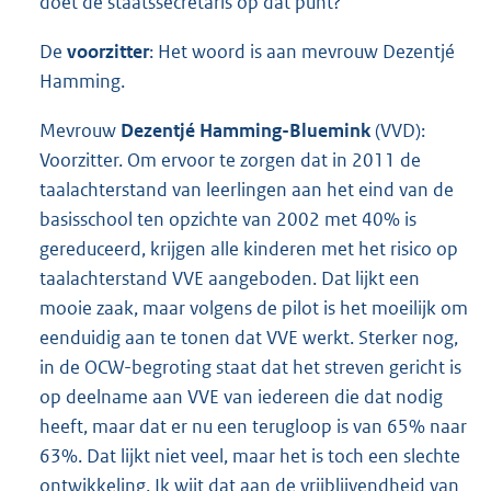
doet de staatssecretaris op dat punt?
De
voorzitter
: Het woord is aan mevrouw Dezentjé
Hamming.
Mevrouw
Dezentjé Hamming-Bluemink
(VVD):
Voorzitter. Om ervoor te zorgen dat in 2011 de
taalachterstand van leerlingen aan het eind van de
basisschool ten opzichte van 2002 met 40% is
gereduceerd, krijgen alle kinderen met het risico op
taalachterstand VVE aangeboden. Dat lijkt een
mooie zaak, maar volgens de pilot is het moeilijk om
eenduidig aan te tonen dat VVE werkt. Sterker nog,
in de OCW-begroting staat dat het streven gericht is
op deelname aan VVE van iedereen die dat nodig
heeft, maar dat er nu een terugloop is van 65% naar
63%. Dat lijkt niet veel, maar het is toch een slechte
ontwikkeling. Ik wijt dat aan de vrijblijvendheid van