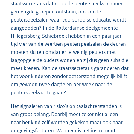
staatssecretaris dat er op de peuterspeelzalen meer
gemengde groepen ontstaan, ook op de
peuterspeelzalen waar voorschoolse educatie wordt
aangeboden? In de Rotterdamse deelgemeente
Hillegersberg-Schiebroek hebben in een paar jaar
tijd vier van de veertien peuterspeelzalen de deuren
moeten sluiten omdat er te weinig peuters met
laagopgeleide ouders wonen en zij dus geen subsidie
meer kregen. Kan de staatssecretaris garanderen dat
het voor kinderen zonder achterstand mogelijk blijft
om gewoon twee dagdelen per week naar de
peuterspeelzaal te gaan?
Het signaleren van risico’s op taalachterstanden is
van groot belang. Daarbij moet zeker niet alleen
naar het kind zelf worden gekeken maar ook naar
omgevingsfactoren. Wanneer is het instrument