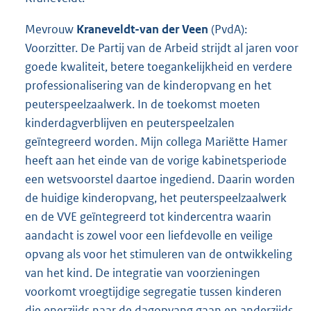
Mevrouw
Kraneveldt-van der Veen
(PvdA):
Voorzitter. De Partij van de Arbeid strijdt al jaren voor
goede kwaliteit, betere toegankelijkheid en verdere
professionalisering van de kinderopvang en het
peuterspeelzaalwerk. In de toekomst moeten
kinderdagverblijven en peuterspeelzalen
geïntegreerd worden. Mijn collega Mariëtte Hamer
heeft aan het einde van de vorige kabinetsperiode
een wetsvoorstel daartoe ingediend. Daarin worden
de huidige kinderopvang, het peuterspeelzaalwerk
en de VVE geïntegreerd tot kindercentra waarin
aandacht is zowel voor een liefdevolle en veilige
opvang als voor het stimuleren van de ontwikkeling
van het kind. De integratie van voorzieningen
voorkomt vroegtijdige segregatie tussen kinderen
die enerzijds naar de dagopvang gaan en anderzijds