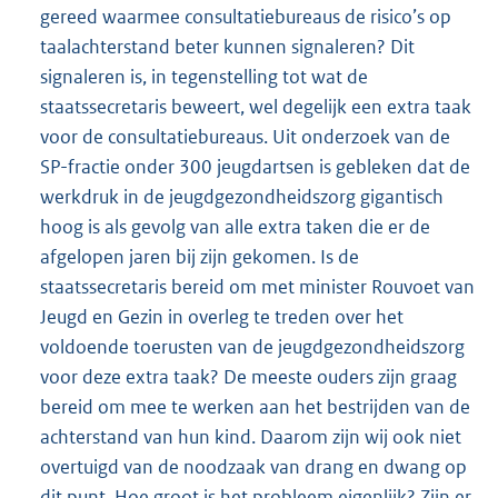
gereed waarmee consultatiebureaus de risico’s op
taalachterstand beter kunnen signaleren? Dit
signaleren is, in tegenstelling tot wat de
staatssecretaris beweert, wel degelijk een extra taak
voor de consultatiebureaus. Uit onderzoek van de
SP-fractie onder 300 jeugdartsen is gebleken dat de
werkdruk in de jeugdgezondheidszorg gigantisch
hoog is als gevolg van alle extra taken die er de
afgelopen jaren bij zijn gekomen. Is de
staatssecretaris bereid om met minister Rouvoet van
Jeugd en Gezin in overleg te treden over het
voldoende toerusten van de jeugdgezondheidszorg
voor deze extra taak? De meeste ouders zijn graag
bereid om mee te werken aan het bestrijden van de
achterstand van hun kind. Daarom zijn wij ook niet
overtuigd van de noodzaak van drang en dwang op
dit punt. Hoe groot is het probleem eigenlijk? Zijn er