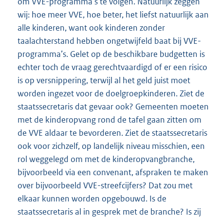
om VVE-programma’s te volgen. Natuurlijk zeggen
wij: hoe meer VVE, hoe beter, het liefst natuurlijk aan
alle kinderen, want ook kinderen zonder
taalachterstand hebben ongetwijfeld baat bij VVE-
programma’s. Gelet op de beschikbare budgetten is
echter toch de vraag gerechtvaardigd of er een risico
is op versnippering, terwijl al het geld juist moet
worden ingezet voor de doelgroepkinderen. Ziet de
staatssecretaris dat gevaar ook? Gemeenten moeten
met de kinderopvang rond de tafel gaan zitten om
de VVE aldaar te bevorderen. Ziet de staatssecretaris
ook voor zichzelf, op landelijk niveau misschien, een
rol weggelegd om met de kinderopvangbranche,
bijvoorbeeld via een convenant, afspraken te maken
over bijvoorbeeld VVE-streefcijfers? Dat zou met
elkaar kunnen worden opgebouwd. Is de
staatssecretaris al in gesprek met de branche? Is zij