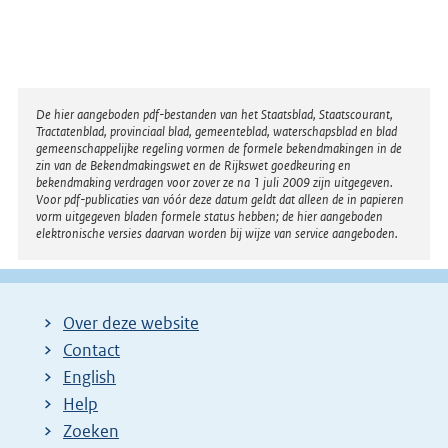
Disclaimer
De hier aangeboden pdf-bestanden van het Staatsblad, Staatscourant,
Tractatenblad, provinciaal blad, gemeenteblad, waterschapsblad en blad
gemeenschappelijke regeling vormen de formele bekendmakingen in de
zin van de Bekendmakingswet en de Rijkswet goedkeuring en
bekendmaking verdragen voor zover ze na 1 juli 2009 zijn uitgegeven.
Voor pdf-publicaties van vóór deze datum geldt dat alleen de in papieren
vorm uitgegeven bladen formele status hebben; de hier aangeboden
elektronische versies daarvan worden bij wijze van service aangeboden.
Over deze website
Contact
English
Help
Zoeken