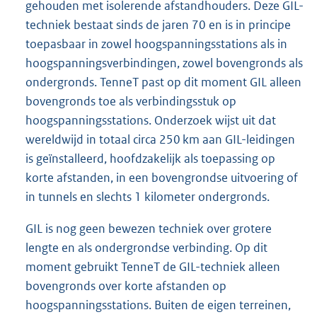
gehouden met isolerende afstandhouders. Deze GIL-
techniek bestaat sinds de jaren 70 en is in principe
toepasbaar in zowel hoogspanningsstations als in
hoogspanningsverbindingen, zowel bovengronds als
ondergronds. TenneT past op dit moment GIL alleen
bovengronds toe als verbindingsstuk op
hoogspanningsstations. Onderzoek wijst uit dat
wereldwijd in totaal circa 250 km aan GIL-leidingen
is geïnstalleerd, hoofdzakelijk als toepassing op
korte afstanden, in een bovengrondse uitvoering of
in tunnels en slechts 1 kilometer ondergronds.
GIL is nog geen bewezen techniek over grotere
lengte en als ondergrondse verbinding. Op dit
moment gebruikt TenneT de GIL-techniek alleen
bovengronds over korte afstanden op
hoogspanningsstations. Buiten de eigen terreinen,