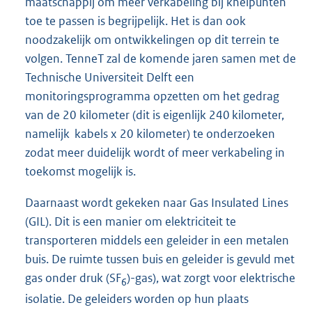
maatschappij om meer verkabeling bij knelpunten
toe te passen is begrijpelijk. Het is dan ook
noodzakelijk om ontwikkelingen op dit terrein te
volgen. TenneT zal de komende jaren samen met de
Technische Universiteit Delft een
monitoringsprogramma opzetten om het gedrag
van de 20 kilometer (dit is eigenlijk 240 kilometer,
namelijk kabels x 20 kilometer) te onderzoeken
zodat meer duidelijk wordt of meer verkabeling in
toekomst mogelijk is.
Daarnaast wordt gekeken naar Gas Insulated Lines
(GIL). Dit is een manier om elektriciteit te
transporteren middels een geleider in een metalen
buis. De ruimte tussen buis en geleider is gevuld met
gas onder druk (SF
)-gas), wat zorgt voor elektrische
6
isolatie. De geleiders worden op hun plaats