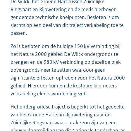
De Wilck, het Groene Hart tussen Zuidelijke
Ringvaart en Rijpwetering en de reeds hierboven
genoemde technische knelpunten. Besloten is om
slechts op een deel van dit traject verkabeling toe te
passen.
Zo is besloten om de huidige 150 kV verbinding bij
het Natura 2000 gebied De Wilck ondergronds te
brengen en de 380 kV verbinding op dezelfde plek
bovengronds neer te zetten waardoor geen
significante effecten optreden voor het Natura 2000
gebied. Hierdoor kunnen de kostbare kilometers
verkabeling elders worden ingezet.
Het ondergrondse traject is beperkt tot het gedeelte
van het Groene Hart van Rijpwetering naar de
Zuidelijke Ringvaart waar sprake zou zijn van een
nieuwe doorsnijding van dit Nationale Landschap, er