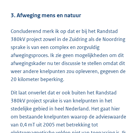
3. Afweging mens en natuur
Concluderend merk ik op dat er bij het Randstad
380kV project zowel in de Zuidring als de Noordring
sprake is van een complex en zorgvuldig
afwegingsproces. Ik zie geen mogelijkheden om dit
afwegingskader nu ter discussie te stellen omdat dit
weer andere knelpunten zou opleveren, gegeven de
20 kilometer beperking.
Dit laat onverlet dat er ook buiten het Randstad
380kV project sprake is van knelpunten in het
stedelijke gebied in heel Nederland. Het gaat hier
om bestaande knelpunten waarop de advieswaarde
van 0,4 mT uit 2005 met betrekking tot
elektromagnetische velden niet van toepassing is. Ik