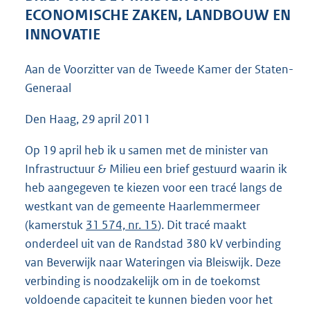
5
ECONOMISCHE ZAKEN, LANDBOUW EN
3
INNOVATIE
K
b
Aan de Voorzitter van de Tweede Kamer der Staten-
Generaal
Den Haag, 29 april 2011
Op 19 april heb ik u samen met de minister van
Infrastructuur & Milieu een brief gestuurd waarin ik
heb aangegeven te kiezen voor een tracé langs de
westkant van de gemeente Haarlemmermeer
(kamerstuk
31 574, nr. 15
). Dit tracé maakt
onderdeel uit van de Randstad 380 kV verbinding
van Beverwijk naar Wateringen via Bleiswijk. Deze
verbinding is noodzakelijk om in de toekomst
voldoende capaciteit te kunnen bieden voor het