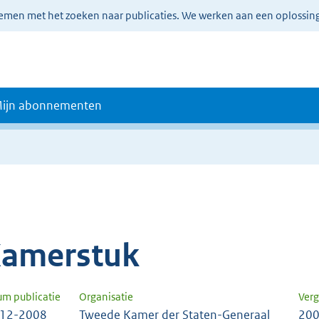
lemen met het zoeken naar publicaties. We werken aan een oplossin
ijn abonnementen
amerstuk
um publicatie
Organisatie
Verg
-12-2008
Tweede Kamer der Staten-Generaal
200