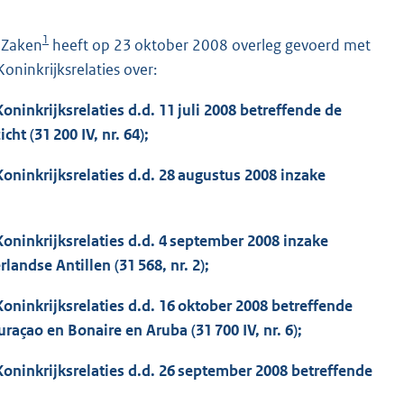
1
 Zaken
heeft op 23 oktober 2008 overleg gevoerd met
oninkrijksrelaties over:
oninkrijksrelaties d.d. 11 juli 2008 betreffende de
ht (31 200 IV, nr. 64);
Koninkrijksrelaties d.d. 28 augustus 2008 inzake
Koninkrijksrelaties d.d. 4 september 2008 inzake
andse Antillen (31 568, nr. 2);
oninkrijksrelaties d.d. 16 oktober 2008 betreffende
açao en Bonaire en Aruba (31 700 IV, nr. 6);
Koninkrijksrelaties d.d. 26 september 2008 betreffende