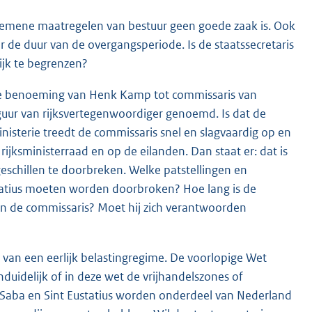
algemene maatregelen van bestuur geen goede zaak is. Ook
de duur van de overgangsperiode. Is de staatssecretaris
ijk te begrenzen?
de benoeming van Henk Kamp tot commissaris van
iguur van rijksvertegenwoordiger genoemd. Is dat de
nisterie treedt de commissaris snel en slagvaardig op en
 rijksministerraad en op de eilanden. Dan staat er: dat is
eschillen te doorbreken. Welke patstellingen en
statius moeten worden doorbroken? Hoe lang is de
an de commissaris? Moet hij zich verantwoorden
 van een eerlijk belastingregime. De voorlopige Wet
nduidelijk of in deze wet de vrijhandelszones of
 Saba en Sint Eustatius worden onderdeel van Nederland