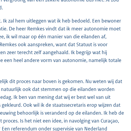
d.
. Ik zal hem uitleggen wat ik heb bedoeld. Een bewoner
satie. De heer Remkes vindt dat ik meer autonomie moet
e, ik wil maar op één manier van die eilanden af,
r Remkes ook aanspreken, want dat Statuut is voor
 zeer terecht zelf aangehaald. Ik begrijp wat hij
zie een heel andere vorm van autonomie, namelijk totale
elijk dit proces naar boven is gekomen. Nu weten wij dat
 natuurlijk ook dat stemmen op die eilanden worden
lledag. Ik ben van mening dat wij er best wel van uit
gekleurd. Ook wil ik de staatssecretaris erop wijzen dat
ieuwing behoorlijk is veranderd op de eilanden. Ik heb de
 proces. Is het niet een idee, in navolging van Curaçao,
? Een referendum onder supervisie van Nederland