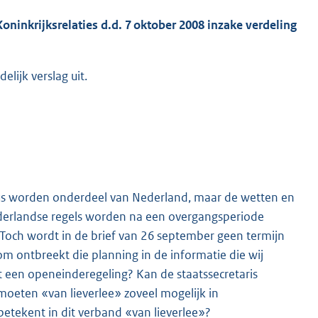
oninkrijksrelaties d.d. 7 oktober 2008 inzake verdeling
lijk verslag uit.
atius worden onderdeel van Nederland, maar de wetten en
Nederlandse regels worden na een overgangsperiode
g. Toch wordt in de brief van 26 september geen termijn
m ontbreekt die planning in de informatie die wij
t een openeinderegeling? Kan de staatssecretaris
moeten «van lieverlee» zoveel mogelijk in
tekent in dit verband «van lieverlee»?