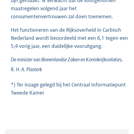
zijn gemaakt. Ik verwacht dat de voorgenomen
maatregelen volgend jaar het
consumentenvertrouwen zal doen toenemen.
Het functioneren van de Rijksoverheid in Carbisch
Nederland wordt beoordeeld met een 6,1 tegen een
5,4 vorig jaar, een duidelijke vooruitgang.
De minister van Binnenlandse Zaken en Koninkrijksrelaties,
R. H. A.
Plasterk
*) Ter inzage gelegd bij het Centraal Informatiepunt
Tweede Kamer