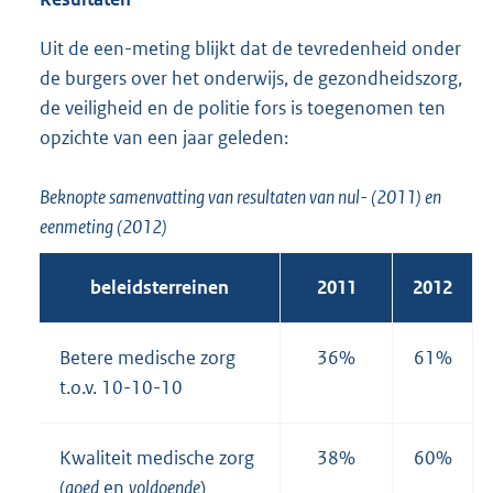
Uit de een-meting blijkt dat de tevredenheid onder
de burgers over het onderwijs, de gezondheidszorg,
de veiligheid en de politie fors is toegenomen ten
opzichte van een jaar geleden:
Beknopte samenvatting van resultaten van nul- (2011) en
eenmeting (2012)
beleidsterreinen
2011
2012
Betere medische zorg
36%
61%
t.o.v. 10-10-10
Kwaliteit medische zorg
38%
60%
(
goed
en
voldoende
)