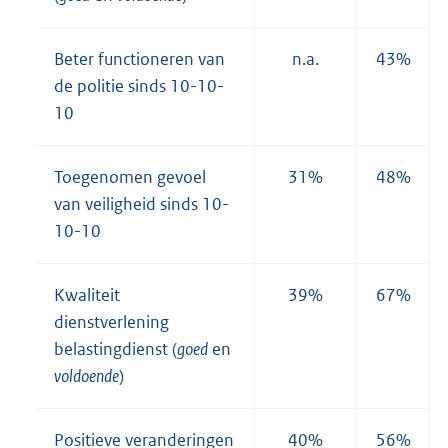
Beter functioneren van
n.a.
43%
de politie sinds 10-10-
10
Toegenomen gevoel
31%
48%
van veiligheid sinds 10-
10-10
Kwaliteit
39%
67%
dienstverlening
belastingdienst (
goed
en
voldoende
)
Positieve veranderingen
40%
56%