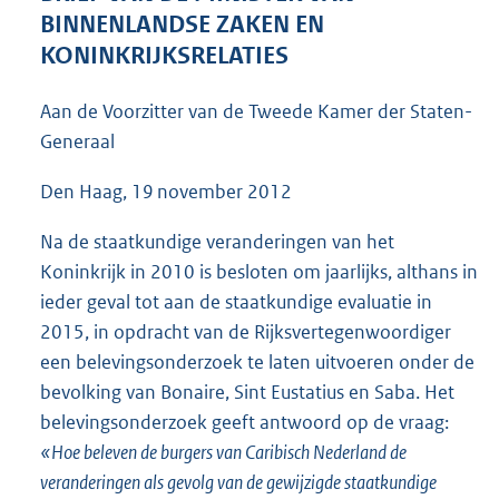
5
BINNENLANDSE ZAKEN EN
1
KONINKRIJKSRELATIES
K
b
Aan de Voorzitter van de Tweede Kamer der Staten-
Generaal
Den Haag, 19 november 2012
Na de staatkundige veranderingen van het
Koninkrijk in 2010 is besloten om jaarlijks, althans in
ieder geval tot aan de staatkundige evaluatie in
2015, in opdracht van de Rijksvertegenwoordiger
een belevingsonderzoek te laten uitvoeren onder de
bevolking van Bonaire, Sint Eustatius en Saba. Het
belevingsonderzoek geeft antwoord op de vraag:
«Hoe beleven de burgers van Caribisch Nederland de
veranderingen als gevolg van de gewijzigde staatkundige