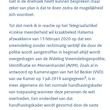
niet in de driehoek heeft kunnen bespreken maar
zeker van plan is dat te doen zodra de mogelijkheid
zich voordoet.
Tot slot merk ik in reactie op het Telegraafartikel
«Linkse meerderheid wil kraakbeleid Halsema
afzwakken» van 13 februari 2020 op dat een
vreemdeling zonder rechtmatig verblijf die door de
politie wordt aangetroffen in beginsel altijd wordt
overgedragen aan de Afdeling Vreemdelingenpolitie,
Identificatie en Mensenhandel (AVIM). Zoals al in
antwoord op Kamervragen van het lid Becker (VVD)
4
van uw Kamer op 1 juli 2019 aangegeven
, is in
meer algemene zin het normale handhavingskader
van toepassing wanneer deze personen de wet
overtreden. Een onderdeel van dat
handhavingskader wordt gevormd door de vaste