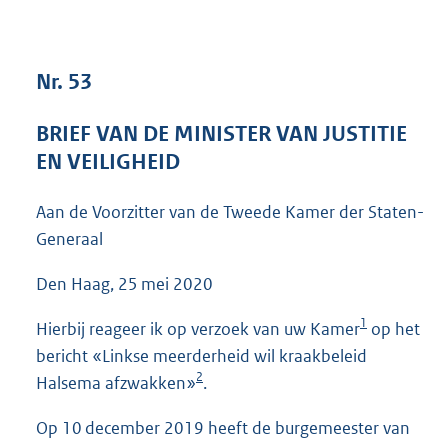
4
1
K
Nr. 53
b
BRIEF VAN DE MINISTER VAN JUSTITIE
EN VEILIGHEID
Aan de Voorzitter van de Tweede Kamer der Staten-
Generaal
Den Haag, 25 mei 2020
1
Hierbij reageer ik op verzoek van uw Kamer
op het
bericht «Linkse meerderheid wil kraakbeleid
2
Halsema afzwakken»
.
Op 10 december 2019 heeft de burgemeester van