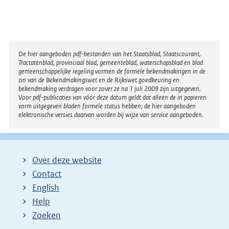
Disclaimer
De hier aangeboden pdf-bestanden van het Staatsblad, Staatscourant,
Tractatenblad, provinciaal blad, gemeenteblad, waterschapsblad en blad
gemeenschappelijke regeling vormen de formele bekendmakingen in de
zin van de Bekendmakingswet en de Rijkswet goedkeuring en
bekendmaking verdragen voor zover ze na 1 juli 2009 zijn uitgegeven.
Voor pdf-publicaties van vóór deze datum geldt dat alleen de in papieren
vorm uitgegeven bladen formele status hebben; de hier aangeboden
elektronische versies daarvan worden bij wijze van service aangeboden.
Over deze website
Contact
English
Help
Zoeken