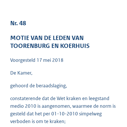
3
6
K
Nr. 48
b
MOTIE VAN DE LEDEN VAN
TOORENBURG EN KOERHUIS
Voorgesteld
17 mei 2018
De Kamer,
gehoord de beraadslaging,
constaterende dat de Wet kraken en leegstand
medio 2010 is aangenomen, waarmee de norm is
gesteld dat het per 01-10-2010 simpelweg
verboden is om te kraken;