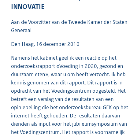
3
INNOVATIE
8
K
Aan de Voorzitter van de Tweede Kamer der Staten-
b
Generaal
Den Haag, 16 december 2010
Namens het kabinet geef ik een reactie op het
onderzoeksrapport «Voeding in 2020, gezond en
duurzaam eten», waar u om heeft verzocht. Ik heb
kennis genomen van dit rapport. Dit rapport is in
opdracht van het Voedingscentrum opgesteld. Het
betreft een verslag van de resultaten van een
opiniepeiling die het onderzoeksbureau GFK op het
internet heeft gehouden. De resultaten daarvan
dienden als input voor het jubileumsymposium van
het Voedingscentrum. Het rapport is voornamelijk