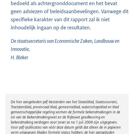
bedoeld als achtergronddocument en het bevat
geen adviezen of beleidsaanbevelingen. Vanwege dit
specifieke karakter van dit rapport zal ik niet
inhoudelijk ingaan op de resultaten.
De staatssecretaris van Economische Zaken, Landbouw en
Innovatie,
H. Bleker
Disclaimer
De hier aangeboden pdf-bestanden van het Staatsblad, Staatscourant,
Tractatenblad, provinciaal blad, gemeenteblad, waterschapsblad en blad
gemeenschappelijke regeling vormen de formele bekendmakingen in de
zin van de Bekendmakingswet en de Rijkswet goedkeuring en
bekendmaking verdragen voor zover ze na 1 juli 2009 zijn uitgegeven.
Voor pdf-publicaties van vóór deze datum geldt dat alleen de in papieren
vorm uitgegeven bladen formele status hebben; de hier aangeboden