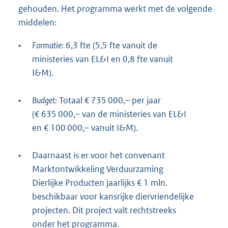
gehouden. Het programma werkt met de volgende
middelen:
•
Formatie:
6,3 fte (5,5 fte vanuit de
ministeries van EL&I en 0,8 fte vanuit
I&M).
•
Budget:
Totaal € 735 000,– per jaar
(€ 635 000,– van de ministeries van EL&I
en € 100 000,– vanuit I&M).
•
Daarnaast is er voor het convenant
Marktontwikkeling Verduurzaming
Dierlijke Producten jaarlijks € 1 mln.
beschikbaar voor kansrijke diervriendelijke
projecten. Dit project valt rechtstreeks
onder het programma.