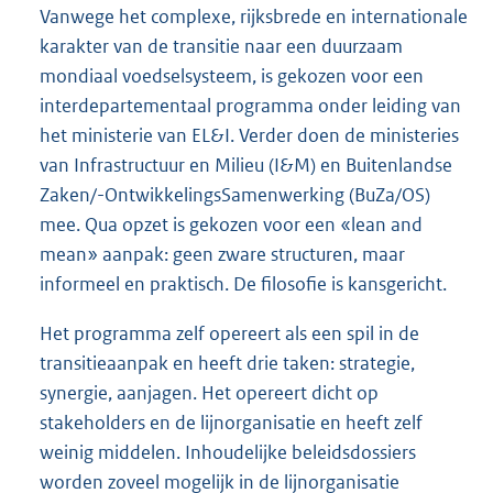
Vanwege het complexe, rijksbrede en internationale
karakter van de transitie naar een duurzaam
mondiaal voedselsysteem, is gekozen voor een
interdepartementaal programma onder leiding van
het ministerie van EL&I. Verder doen de ministeries
van Infrastructuur en Milieu (I&M) en Buitenlandse
Zaken/-OntwikkelingsSamenwerking (BuZa/OS)
mee. Qua opzet is gekozen voor een «lean and
mean» aanpak: geen zware structuren, maar
informeel en praktisch. De filosofie is kansgericht.
Het programma zelf opereert als een spil in de
transitieaanpak en heeft drie taken: strategie,
synergie, aanjagen. Het opereert dicht op
stakeholders en de lijnorganisatie en heeft zelf
weinig middelen. Inhoudelijke beleidsdossiers
worden zoveel mogelijk in de lijnorganisatie