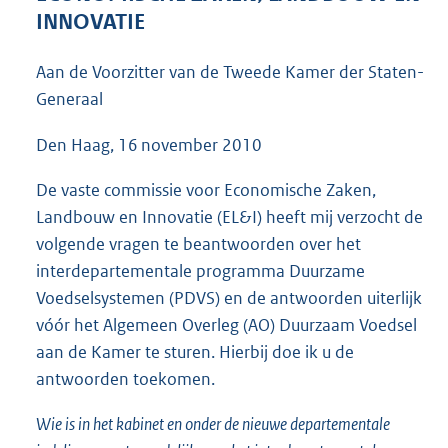
5
INNOVATIE
6
K
Aan de Voorzitter van de Tweede Kamer der Staten-
b
Generaal
Den Haag, 16 november 2010
De vaste commissie voor Economische Zaken,
Landbouw en Innovatie (EL&I) heeft mij verzocht de
volgende vragen te beantwoorden over het
interdepartementale programma Duurzame
Voedselsystemen (PDVS) en de antwoorden uiterlijk
vóór het Algemeen Overleg (AO) Duurzaam Voedsel
aan de Kamer te sturen. Hierbij doe ik u de
antwoorden toekomen.
Wie is in het kabinet en onder de nieuwe departementale