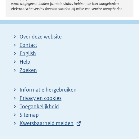
vorm uitgegeven bladen formele status hebben; de hier aangeboden
elektronische versies daarvan worden bij wijze van service aangeboden.
Over deze website
Contact
English
Help
Zoeken
Informatie hergebruiken
Privacy en cookies
Toegankelijkheid
Sitemap
E
Kwetsbaarheid melden
x