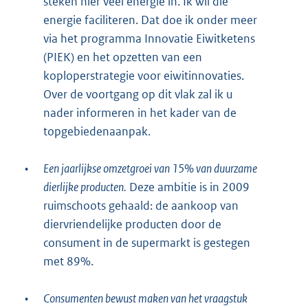
steken hier veel energie in. Ik wil die
energie faciliteren. Dat doe ik onder meer
via het programma Innovatie Eiwitketens
(PIEK) en het opzetten van een
koploperstrategie voor eiwitinnovaties.
Over de voortgang op dit vlak zal ik u
nader informeren in het kader van de
topgebiedenaanpak.
•
Een jaarlijkse omzetgroei van 15% van duurzame
dierlijke producten.
Deze ambitie is in 2009
ruimschoots gehaald: de aankoop van
diervriendelijke producten door de
consument in de supermarkt is gestegen
met 89%.
•
Consumenten bewust maken van het vraagstuk