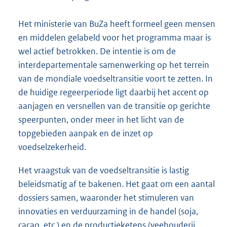
Het ministerie van BuZa heeft formeel geen mensen
en middelen gelabeld voor het programma maar is
wel actief betrokken. De intentie is om de
interdepartementale samenwerking op het terrein
van de mondiale voedseltransitie voort te zetten. In
de huidige regeerperiode ligt daarbij het accent op
aanjagen en versnellen van de transitie op gerichte
speerpunten, onder meer in het licht van de
topgebieden aanpak en de inzet op
voedselzekerheid.
Het vraagstuk van de voedseltransitie is lastig
beleidsmatig af te bakenen. Het gaat om een aantal
dossiers samen, waaronder het stimuleren van
innovaties en verduurzaming in de handel (soja,
cacao, etc.) en de productieketens (veehouderij,