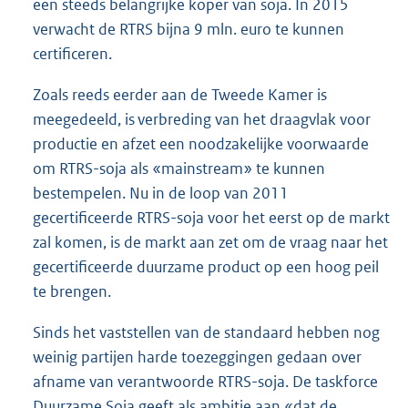
een steeds belangrijke koper van soja. In 2015
verwacht de RTRS bijna 9 mln. euro te kunnen
certificeren.
Zoals reeds eerder aan de Tweede Kamer is
meegedeeld, is verbreding van het draagvlak voor
productie en afzet een noodzakelijke voorwaarde
om RTRS-soja als «mainstream» te kunnen
bestempelen. Nu in de loop van 2011
gecertificeerde RTRS-soja voor het eerst op de markt
zal komen, is de markt aan zet om de vraag naar het
gecertificeerde duurzame product op een hoog peil
te brengen.
Sinds het vaststellen van de standaard hebben nog
weinig partijen harde toezeggingen gedaan over
afname van verantwoorde RTRS-soja. De taskforce
Duurzame Soja geeft als ambitie aan «dat de