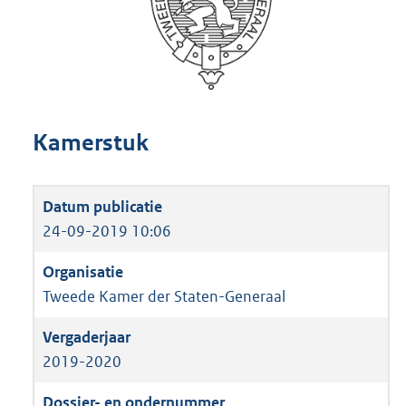
Kamerstuk
24-09-2019 10:06
Tweede Kamer der Staten-Generaal
2019-2020