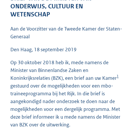
3
ONDERWIJS, CULTUUR EN
8
WETENSCHAP
K
b
Aan de Voorzitter van de Tweede Kamer der Staten-
Generaal
Den Haag, 18 september 2019
Op 30 oktober 2018 heb ik, mede namens de
Minister van Binnenlandse Zaken en
1
Koninkrijksrelaties (BZK), een brief aan uw Kamer
gestuurd over de mogelijkheden voor een mbo-
traineeprogramma bij het Rijk. In die brief is
aangekondigd nader onderzoek te doen naar de
mogelijkheden voor een dergelijk programma. Met
deze brief informeer ik u mede namens de Minister
van BZK over de uitwerking.