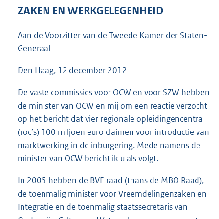
3
ZAKEN EN WERKGELEGENHEID
9
K
Aan de Voorzitter van de Tweede Kamer der Staten-
b
Generaal
Den Haag, 12 december 2012
De vaste commissies voor OCW en voor SZW hebben
de minister van OCW en mij om een reactie verzocht
op het bericht dat vier regionale opleidingencentra
(roc’s) 100 miljoen euro claimen voor introductie van
marktwerking in de inburgering. Mede namens de
minister van OCW bericht ik u als volgt.
In 2005 hebben de BVE raad (thans de MBO Raad),
de toenmalig minister voor Vreemdelingenzaken en
Integratie en de toenmalig staatssecretaris van