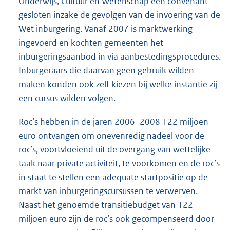
Onderwijs, Cultuur en Wetenschap een convenant
gesloten inzake de gevolgen van de invoering van de
Wet inburgering. Vanaf 2007 is marktwerking
ingevoerd en kochten gemeenten het
inburgeringsaanbod in via aanbestedingsprocedures.
Inburgeraars die daarvan geen gebruik wilden
maken konden ook zelf kiezen bij welke instantie zij
een cursus wilden volgen.
Roc’s hebben in de jaren 2006–2008 122 miljoen
euro ontvangen om onevenredig nadeel voor de
roc’s, voortvloeiend uit de overgang van wettelijke
taak naar private activiteit, te voorkomen en de roc’s
in staat te stellen een adequate startpositie op de
markt van inburgeringscursussen te verwerven.
Naast het genoemde transitiebudget van 122
miljoen euro zijn de roc’s ook gecompenseerd door