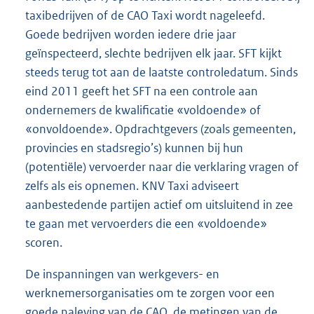
taxibedrijven of de CAO Taxi wordt nageleefd.
Goede bedrijven worden iedere drie jaar
geïnspecteerd, slechte bedrijven elk jaar. SFT kijkt
steeds terug tot aan de laatste controledatum. Sinds
eind 2011 geeft het SFT na een controle aan
ondernemers de kwalificatie «voldoende» of
«onvoldoende». Opdrachtgevers (zoals gemeenten,
provincies en stadsregio’s) kunnen bij hun
(potentiële) vervoerder naar die verklaring vragen of
zelfs als eis opnemen. KNV Taxi adviseert
aanbestedende partijen actief om uitsluitend in zee
te gaan met vervoerders die een «voldoende»
scoren.
De inspanningen van werkgevers- en
werknemersorganisaties om te zorgen voor een
goede naleving van de CAO, de metingen van de