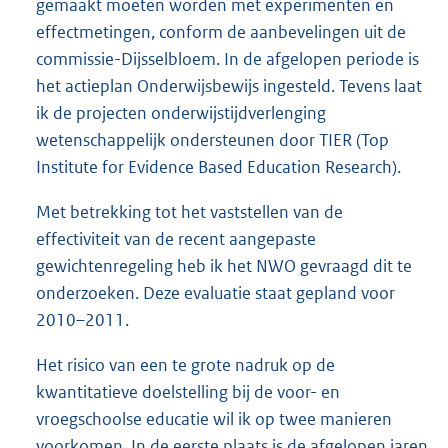
gemaakt moeten worden met experimenten en
effectmetingen, conform de aanbevelingen uit de
commissie-Dijsselbloem. In de afgelopen periode is
het actieplan Onderwijsbewijs ingesteld. Tevens laat
ik de projecten onderwijstijdverlenging
wetenschappelijk ondersteunen door TIER (Top
Institute for Evidence Based Education Research).
Met betrekking tot het vaststellen van de
effectiviteit van de recent aangepaste
gewichtenregeling heb ik het NWO gevraagd dit te
onderzoeken. Deze evaluatie staat gepland voor
2010–2011.
Het risico van een te grote nadruk op de
kwantitatieve doelstelling bij de voor- en
vroegschoolse educatie wil ik op twee manieren
voorkomen. In de eerste plaats is de afgelopen jaren