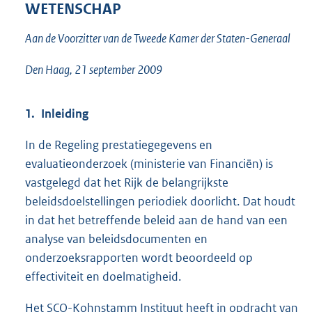
WETENSCHAP
2
5
Aan de Voorzitter van de Tweede Kamer der Staten-Generaal
K
b
Den Haag, 21 september 2009
1. Inleiding
In de Regeling prestatiegegevens en
evaluatieonderzoek (ministerie van Financiën) is
vastgelegd dat het Rijk de belangrijkste
beleidsdoelstellingen periodiek doorlicht. Dat houdt
in dat het betreffende beleid aan de hand van een
analyse van beleidsdocumenten en
onderzoeksrapporten wordt beoordeeld op
effectiviteit en doelmatigheid.
Het SCO-Kohnstamm Instituut heeft in opdracht van