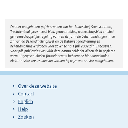
Disclaimer
De hier aangeboden pdf-bestanden van het Staatsblad, Staatscourant,
Tractatenblad, provinciaal blad, gemeenteblad, waterschapsblad en blad
gemeenschappelijke regeling vormen de formele bekendmakingen in de
zin van de Bekendmakingswet en de Rijkswet goedkeuring en
bekendmaking verdragen voor zover ze na 1 juli 2009 zijn uitgegeven.
Voor pdf-publicaties van vóór deze datum geldt dat alleen de in papieren
vorm uitgegeven bladen formele status hebben; de hier aangeboden
elektronische versies daarvan worden bij wijze van service aangeboden.
Over deze website
Contact
English
Help
Zoeken