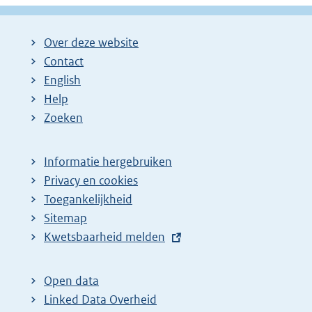
k
:
Over deze website
Contact
English
Help
Zoeken
Informatie hergebruiken
Privacy en cookies
Toegankelijkheid
Sitemap
E
Kwetsbaarheid melden
x
t
Open data
e
Linked Data Overheid