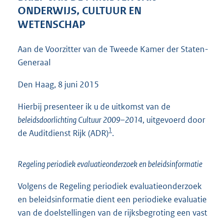
4
ONDERWIJS, CULTUUR EN
5
WETENSCHAP
K
b
Aan de Voorzitter van de Tweede Kamer der Staten-
Generaal
Den Haag, 8 juni 2015
Hierbij presenteer ik u de uitkomst van de
beleidsdoorlichting Cultuur 2009–2014
, uitgevoerd door
1
de Auditdienst Rijk (ADR)
.
Regeling periodiek evaluatieonderzoek en beleidsinformatie
Volgens de Regeling periodiek evaluatieonderzoek
en beleidsinformatie dient een periodieke evaluatie
van de doelstellingen van de rijksbegroting een vast