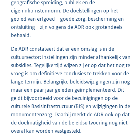
geografische spreiding, publiek en de
eigeninkomstennorm. De doelstellingen op het
gebied van erfgoed – goede zorg, bescherming en
ontsluiting – zijn volgens de ADR ook grotendeels
behaald.
De ADR constateert dat er een omslag is in de
cultuursector: instellingen zijn minder afhankelijk van
subsidies. Tegelijkertijd wijzen zij er op dat het nog te
vroeg is om definitieve conclusies te trekken voor de
lange termijn. Belangrijke beleidswijzigingen zijn nog
maar een paar jaar geleden geïmplementeerd. Dit
geldt bijvoorbeeld voor de bezuinigingen op de
culturele Basisinfrastructuur (BIS) en wijzigingen in de
monumentenzorg. Daarbij merkt de ADR ook op dat
de doelmatigheid van de beleidsuitvoering nog niet
overal kan worden vastgesteld.