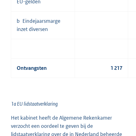
EU-gelden
b Eindejaarsmarge
inzet diversen
Ontvangsten
1 217
1a EU lidstaatverklaring
Het kabinet heeft de Algemene Rekenkamer
verzocht een oordeel te geven bij de
lidstaatverklaring over de in Nederland beheerde