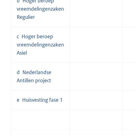
b Hoger beroep
vreemdelingenzaken
Regulier
c Hoger beroep
vreemdelingenzaken
Asiel
d Nederlandse
Antillen project
e Huisvesting fase 1