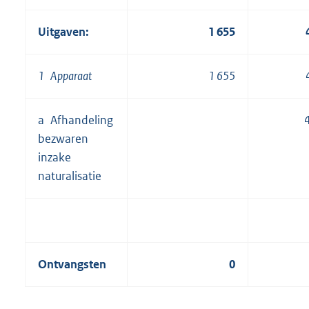
Uitgaven:
1 655
1 Apparaat
1 655
a Afhandeling
bezwaren
inzake
naturalisatie
Ontvangsten
0