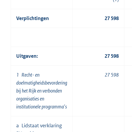
Verplichtingen
27 598
Uitgaven:
27 598
1 Recht- en
27 598
doelmatigheidsbevordering
bij het Rijk en verbonden
organisaties en
institutionele programma’s
a Lidstaat verklaring