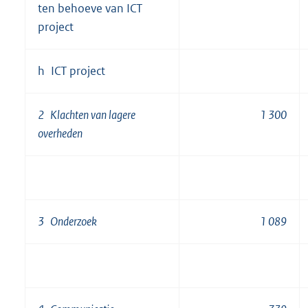
ten behoeve van ICT
project
h ICT project
2 Klachten van lagere
1 300
overheden
3 Onderzoek
1 089