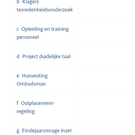
b Klagers
tevredenheidsonderzoek
c Opleiding en training
personeel
d Project duidelijke taal
e Huisvesting
Ombudsman
f Outplacement-
regeling
g Eindejaarsmrage inzet