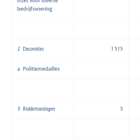
inzet voor diverse
bedrijfsvoering
2 Decoraties
1 515
a Politiemedailles
3 Riddertoeslagen
5