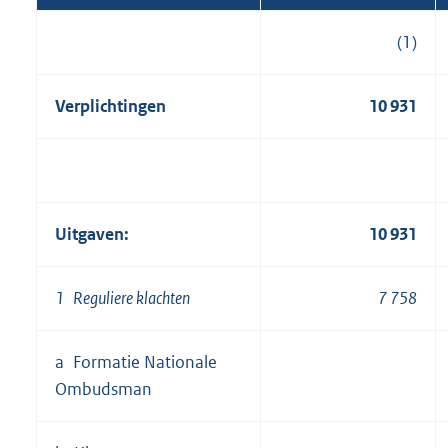
(1)
Verplichtingen
10 931
Uitgaven:
10 931
1 Reguliere klachten
7 758
a Formatie Nationale
Ombudsman