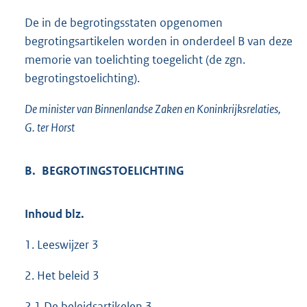
De in de begrotingsstaten opgenomen
begrotingsartikelen worden in onderdeel B van deze
memorie van toelichting toegelicht (de zgn.
begrotingstoelichting).
De minister van Binnenlandse Zaken en Koninkrijksrelaties,
G. ter Horst
B. BEGROTINGSTOELICHTING
Inhoud blz.
1. Leeswijzer 3
2. Het beleid 3
2.1 De beleidsartikelen 3