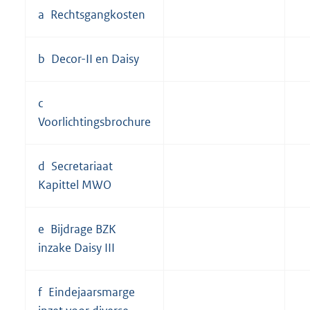
a Rechtsgangkosten
b Decor-II en Daisy
c
Voorlichtingsbrochure
d Secretariaat
Kapittel MWO
e Bijdrage BZK
inzake Daisy III
f Eindejaarsmarge