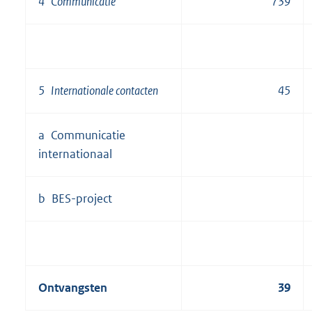
4 Communicatie
739
5 Internationale contacten
45
a Communicatie
internationaal
b BES-project
Ontvangsten
39