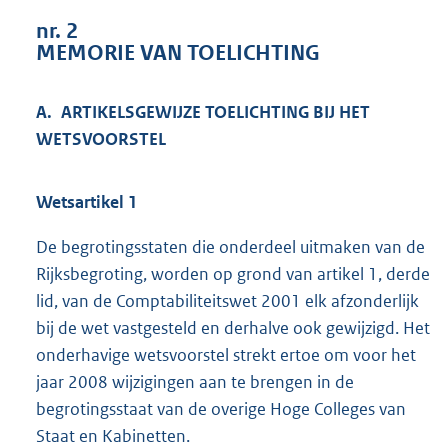
3
nr. 2
2
MEMORIE VAN TOELICHTING
K
b
A. ARTIKELSGEWIJZE TOELICHTING BIJ HET
WETSVOORSTEL
Wetsartikel 1
De begrotingsstaten die onderdeel uitmaken van de
Rijksbegroting, worden op grond van artikel 1, derde
lid, van de Comptabiliteitswet 2001 elk afzonderlijk
bij de wet vastgesteld en derhalve ook gewijzigd. Het
onderhavige wetsvoorstel strekt ertoe om voor het
jaar 2008 wijzigingen aan te brengen in de
begrotingsstaat van de overige Hoge Colleges van
Staat en Kabinetten.