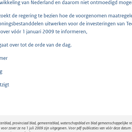
wikkeling van Nederland en daarom niet ontmoedigd moge
zoekt de regering te bezien hoe de voorgenomen maatregele
oningsbestanddelen uitwerken voor de investeringen van Tec
rover vóór 1 januari 2009 te informeren,
gaat over tot de orde van de dag.
mer
g
zigt
atenblad, provinciaal blad, gemeenteblad, waterschapsblad en blad gemeenschappelijke 
 zover ze na 1 juli 2009 zijn uitgegeven. Voor pdf-publicaties van vóór deze datum g