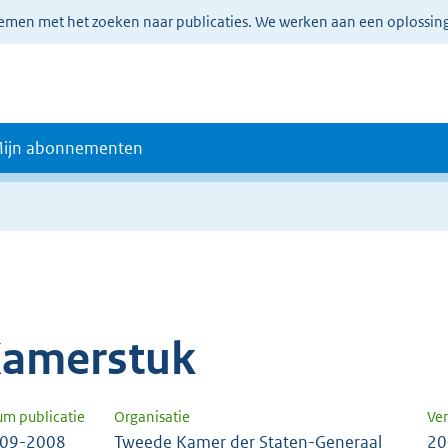
lemen met het zoeken naar publicaties. We werken aan een oplossin
ijn abonnementen
amerstuk
um publicatie
Organisatie
Ver
-09-2008
Tweede Kamer der Staten-Generaal
20