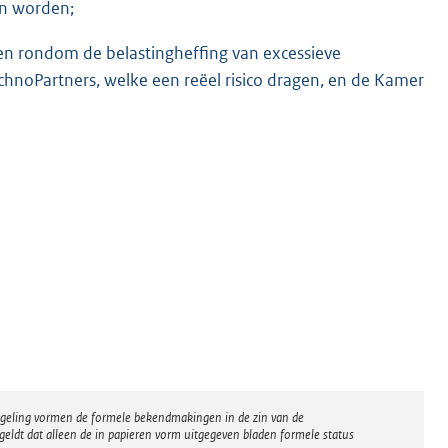
n worden;
n rondom de belastingheffing van excessieve
hnoPartners, welke een reëel risico dragen, en de Kamer
regeling vormen de formele bekendmakingen in de zin van de
eldt dat alleen de in papieren vorm uitgegeven bladen formele status