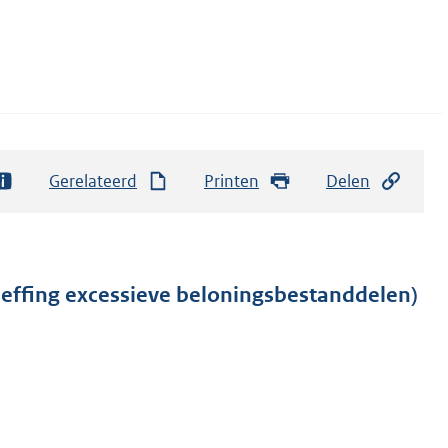
Gerelateerd
Printen
Delen
heffing excessieve beloningsbestanddelen)