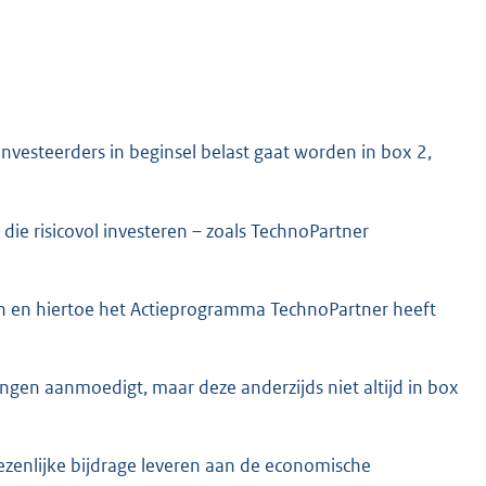
investeerders in beginsel belast gaat worden in box 2,
ie risicovol investeren – zoals TechnoPartner
en en hiertoe het Actieprogramma TechnoPartner heeft
ringen aanmoedigt, maar deze anderzijds niet altijd in box
wezenlijke bijdrage leveren aan de economische