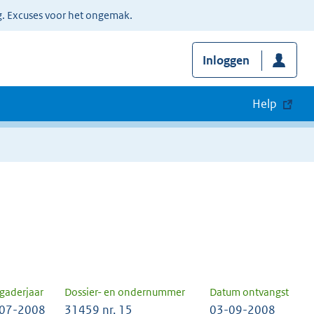
g. Excuses voor het ongemak.
Inloggen
Help
gaderjaar
Dossier- en ondernummer
Datum ontvangst
07-2008
31459 nr. 15
03-09-2008