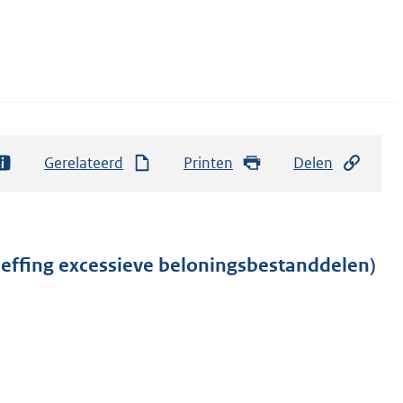
Gerelateerd
Printen
Delen
heffing excessieve beloningsbestanddelen)