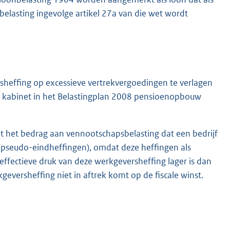
elasting ingevolge artikel 27a van die wet wordt
sheffing op excessieve vertrekvergoedingen te verlagen
et kabinet in het Belastingplan 2008 pensioenopbouw
at het bedrag aan vennootschapsbelasting dat een bedrijf
 (pseudo-eindheffingen), omdat deze heffingen als
 effectieve druk van deze werkgeversheffing lager is dan
versheffing niet in aftrek komt op de fiscale winst.