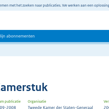
lemen met het zoeken naar publicaties. We werken aan een oplossin
ijn abonnementen
amerstuk
um publicatie
Organisatie
Ver
-09-2008
Tweede Kamer der Staten-Generaal
20