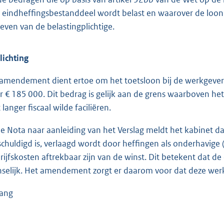
 eindheffingsbestanddeel wordt belast en waarover de loonb
even van de belastingplichtige.
lichting
 amendement dient ertoe om het toetsloon bij de werkgever
r € 185 000. Dit bedrag is gelijk aan de grens waarboven h
 langer fiscaal wilde faciliëren.
de Nota naar aanleiding van het Verslag meldt het kabinet d
schuldigd is, verlaagd wordt door heffingen als onderhavige
rijfskosten aftrekbaar zijn van de winst. Dit betekent dat de
selijk. Het amendement zorgt er daarom voor dat deze werkge
gang