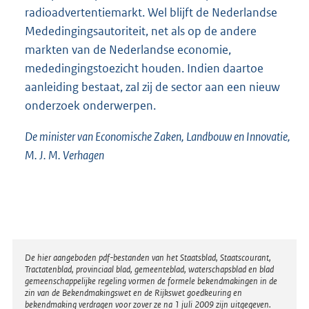
radioadvertentiemarkt. Wel blijft de Nederlandse
Mededingingsautoriteit, net als op de andere
markten van de Nederlandse economie,
mededingingstoezicht houden. Indien daartoe
aanleiding bestaat, zal zij de sector aan een nieuw
onderzoek onderwerpen.
De minister van Economische Zaken, Landbouw en Innovatie,
M. J. M. Verhagen
Disclaimer
De hier aangeboden pdf-bestanden van het Staatsblad, Staatscourant,
Tractatenblad, provinciaal blad, gemeenteblad, waterschapsblad en blad
gemeenschappelijke regeling vormen de formele bekendmakingen in de
zin van de Bekendmakingswet en de Rijkswet goedkeuring en
bekendmaking verdragen voor zover ze na 1 juli 2009 zijn uitgegeven.