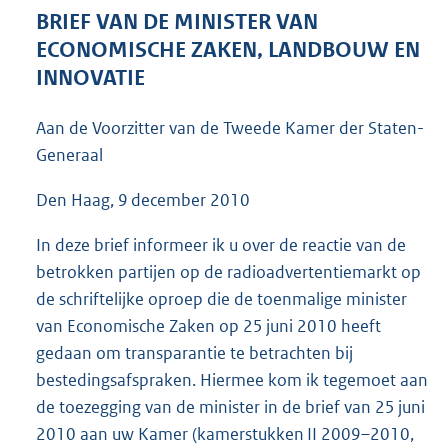
4
BRIEF VAN DE MINISTER VAN
1
ECONOMISCHE ZAKEN, LANDBOUW EN
K
INNOVATIE
b
Aan de Voorzitter van de Tweede Kamer der Staten-
Generaal
Den Haag, 9 december 2010
In deze brief informeer ik u over de reactie van de
betrokken partijen op de radioadvertentiemarkt op
de schriftelijke oproep die de toenmalige minister
van Economische Zaken op 25 juni 2010 heeft
gedaan om transparantie te betrachten bij
bestedingsafspraken. Hiermee kom ik tegemoet aan
de toezegging van de minister in de brief van 25 juni
2010 aan uw Kamer (kamerstukken II 2009–2010,