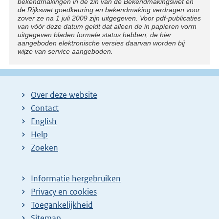
bekendmakingen in de zin van de Bekendmakingswet en
de Rijkswet goedkeuring en bekendmaking verdragen voor
zover ze na 1 juli 2009 zijn uitgegeven. Voor pdf-publicaties
van vóór deze datum geldt dat alleen de in papieren vorm
uitgegeven bladen formele status hebben; de hier
aangeboden elektronische versies daarvan worden bij
wijze van service aangeboden.
Over deze website
Contact
English
Help
Zoeken
Informatie hergebruiken
Privacy en cookies
Toegankelijkheid
Sitemap