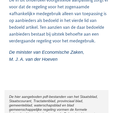
De in dit onderdeel voorgestelde aanpassing zorgt er
voor dat de regeling voor het zogenaamde
«afhankelijk» medegebruik alleen van toepassing is
op aanbieders als bedoeld in het vierde lid van
bedoeld artikel. Ten aanzien van de daar bedoelde
aanbieders bestaat bij uitstek behoefte aan een
verdergaande regeling voor het medegebruik.
De minister van Economische Zaken,
M. J. A. van der Hoeven
Disclaimer
De hier aangeboden pdf-bestanden van het Staatsblad,
Staatscourant, Tractatenblad, provinciaal blad,
gemeenteblad, waterschapsblad en blad
gemeenschappelijke regeling vormen de formele