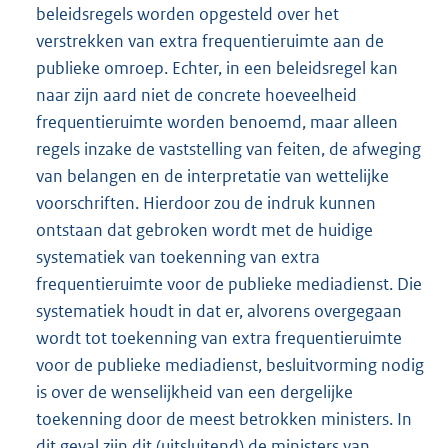
beleidsregels worden opgesteld over het
verstrekken van extra frequentieruimte aan de
publieke omroep. Echter, in een beleidsregel kan
naar zijn aard niet de concrete hoeveelheid
frequentieruimte worden benoemd, maar alleen
regels inzake de vaststelling van feiten, de afweging
van belangen en de interpretatie van wettelijke
voorschriften. Hierdoor zou de indruk kunnen
ontstaan dat gebroken wordt met de huidige
systematiek van toekenning van extra
frequentieruimte voor de publieke mediadienst. Die
systematiek houdt in dat er, alvorens overgegaan
wordt tot toekenning van extra frequentieruimte
voor de publieke mediadienst, besluitvorming nodig
is over de wenselijkheid van een dergelijke
toekenning door de meest betrokken ministers. In
dit geval zijn dit (uitsluitend) de ministers van