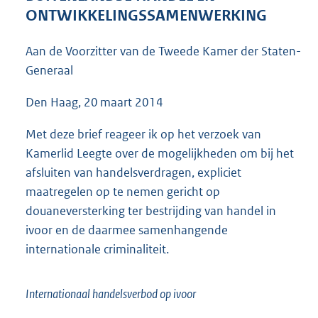
4
ONTWIKKELINGSSAMENWERKING
4
K
Aan de Voorzitter van de Tweede Kamer der Staten-
b
Generaal
Den Haag, 20 maart 2014
Met deze brief reageer ik op het verzoek van
Kamerlid Leegte over de mogelijkheden om bij het
afsluiten van handelsverdragen, expliciet
maatregelen op te nemen gericht op
douaneversterking ter bestrijding van handel in
ivoor en de daarmee samenhangende
internationale criminaliteit.
Internationaal handelsverbod op ivoor