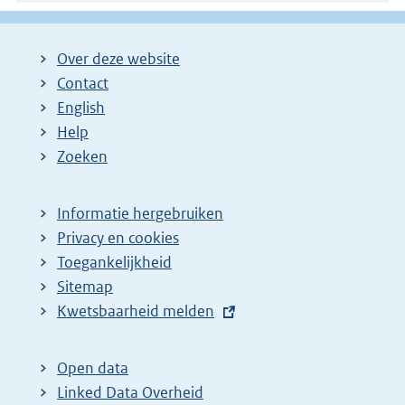
Over deze website
Contact
English
Help
Zoeken
Informatie hergebruiken
Privacy en cookies
Toegankelijkheid
Sitemap
E
Kwetsbaarheid melden
x
t
Open data
e
Linked Data Overheid