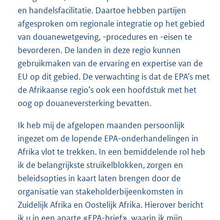
en handelsfacilitatie. Daartoe hebben partijen
afgesproken om regionale integratie op het gebied
van douanewetgeving, -procedures en -eisen te
bevorderen. De landen in deze regio kunnen
gebruikmaken van de ervaring en expertise van de
EU op dit gebied. De verwachting is dat de EPA’s met
de Afrikaanse regio’s ook een hoofdstuk met het
oog op douaneversterking bevatten.
Ik heb mij de afgelopen maanden persoonlijk
ingezet om de lopende EPA-onderhandelingen in
Afrika vlot te trekken. In een bemiddelende rol heb
ik de belangrijkste struikelblokken, zorgen en
beleidsopties in kaart laten brengen door de
organisatie van stakeholderbijeenkomsten in
Zuidelijk Afrika en Oostelijk Afrika. Hierover bericht
ik u in een aparte «EPA-brief», waarin ik mijn