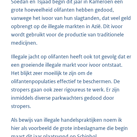
Soedan en Tsjaad begin dit jaar in Kameroen een
grote hoeveelheid olifanten hebben gedood,
vanwege het ivoor van hun slagtanden, dat veel geld
opbrengt op de illegale markten in Azië. Dit ivoor
wordt gebruikt voor de productie van traditionele
medicijnen.
Illegale jacht op olifanten heeft ook tot gevolg dat er
een groeiende illegale markt voor ivoor ontstaat.
Het blijkt zeer moeilijk te zijn om de
olifantenpopulaties effectief te beschermen. De
stropers gaan ook zeer rigoureus te werk. Er zijn
inmiddels diverse parkwachters gedood door
stropers.
Als bewijs van illegale handelspraktijken noem ik
hier als voorbeeld de grote inbeslagname die begin
maart dit jaar plaatsvond op Schiphol.