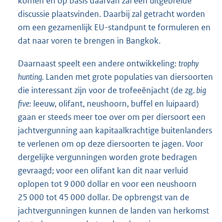
komen en op basis daarvan zal een uitgebreide
discussie plaatsvinden. Daarbij zal getracht worden
om een gezamenlijk EU-standpunt te formuleren en
dat naar voren te brengen in Bangkok.
Daarnaast speelt een andere ontwikkeling:
trophy
hunting.
Landen met grote populaties van diersoorten
die interessant zijn voor de trofeeënjacht (de zg.
big
five:
leeuw, olifant, neushoorn, buffel en luipaard)
gaan er steeds meer toe over om per diersoort een
jachtvergunning aan kapitaalkrachtige buitenlanders
te verlenen om op deze diersoorten te jagen. Voor
dergelijke vergunningen worden grote bedragen
gevraagd; voor een olifant kan dit naar verluid
oplopen tot 9 000 dollar en voor een neushoorn
25 000 tot 45 000 dollar. De opbrengst van de
jachtvergunningen kunnen de landen van herkomst