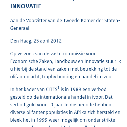
4
INNOVATIE
4
K
Aan de Voorzitter van de Tweede Kamer der Staten-
b
Generaal
Den Haag, 25 april 2012
Op verzoek van de vaste commissie voor
Economische Zaken, Landbouw en Innovatie stuur ik
u hierbij de stand van zaken met betrekking tot de
olifantenjacht, trophy hunting en handel in ivoor.
1
In het kader van CITES
is in 1989 een verbod
gesteld op de internationale handel in ivoor. Dat
verbod gold voor 10 jaar. In die periode hebben
diverse olifantenpopulaties in Afrika zich hersteld en
bleek het in 1999 weer mogelijk om onder strikte