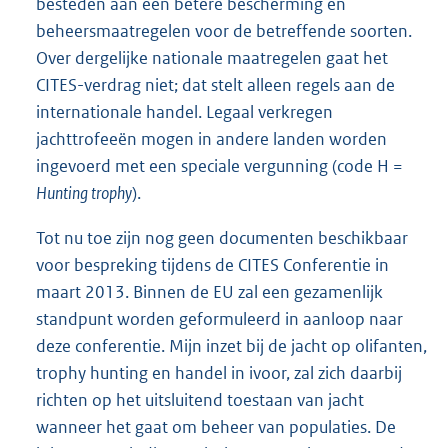
besteden aan een betere bescherming en
beheersmaatregelen voor de betreffende soorten.
Over dergelijke nationale maatregelen gaat het
CITES-verdrag niet; dat stelt alleen regels aan de
internationale handel. Legaal verkregen
jachttrofeeën mogen in andere landen worden
ingevoerd met een speciale vergunning (code H =
Hunting trophy
).
Tot nu toe zijn nog geen documenten beschikbaar
voor bespreking tijdens de CITES Conferentie in
maart 2013. Binnen de EU zal een gezamenlijk
standpunt worden geformuleerd in aanloop naar
deze conferentie. Mijn inzet bij de jacht op olifanten,
trophy hunting en handel in ivoor, zal zich daarbij
richten op het uitsluitend toestaan van jacht
wanneer het gaat om beheer van populaties. De