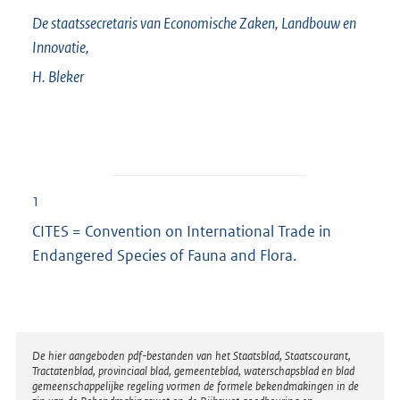
De staatssecretaris van Economische Zaken, Landbouw en
Innovatie,
H.
Bleker
1
CITES = Convention on International Trade in
Endangered Species of Fauna and Flora.
Disclaimer
De hier aangeboden pdf-bestanden van het Staatsblad, Staatscourant,
Tractatenblad, provinciaal blad, gemeenteblad, waterschapsblad en blad
gemeenschappelijke regeling vormen de formele bekendmakingen in de