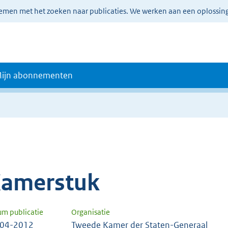
lemen met het zoeken naar publicaties. We werken aan een oplossin
ijn abonnementen
amerstuk
um publicatie
Organisatie
-04-2012
Tweede Kamer der Staten-Generaal