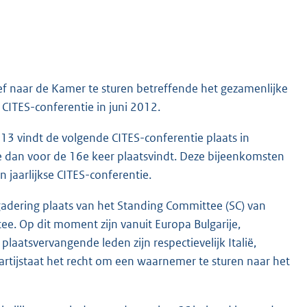
ef naar de Kamer te sturen betreffende het gezamenlijke
CITES-conferentie in juni 2012.
013 vindt de volgende CITES-conferentie plaats in
die dan voor de 16e keer plaatsvindt. Deze bijeenkomsten
en jaarlijkse CITES-conferentie.
gadering plaats van het Standing Committee (SC) van
ee. Op dit moment zijn vanuit Europa Bulgarije,
laatsvervangende leden zijn respectievelijk Italië,
partijstaat het recht om een waarnemer te sturen naar het