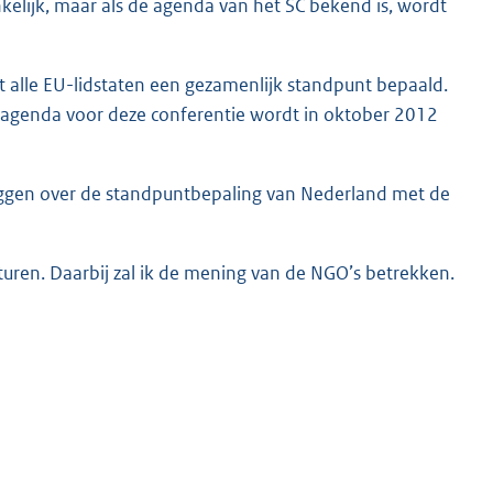
nkelijk, maar als de agenda van het SC bekend is, wordt
t alle EU-lidstaten een gezamenlijk standpunt bepaald.
De agenda voor deze conferentie wordt in oktober 2012
ggen over de standpuntbepaling van Nederland met de
sturen. Daarbij zal ik de mening van de NGO’s betrekken.