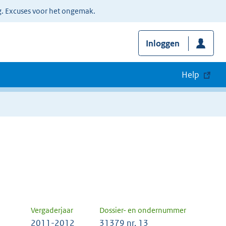
g. Excuses voor het ongemak.
Inloggen
Help
Vergaderjaar
Dossier- en ondernummer
2011-2012
31379 nr. 13