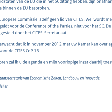
lidstaten van de EU die in het SC zitting hebben, zijn onafha
e binnen de EU besproken.
Europese Commissie is zelf geen lid van CITES. Wel wordt me
 geldt voor de Conference of the Parties, niet voor het SC. 
tgesteld door het CITES-Secretariaat.
verwacht dat ik in november 2012 met uw Kamer kan overle
voor de CITES CoP 16.
oren zal ik u de agenda en mijn voorlopige inzet daarbij toe
taatssecretaris van Economische Zaken, Landbouw en Innovatie,
leker