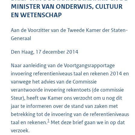
1
MINISTER VAN ONDERWIJS, CULTUUR
2
EN WETENSCHAP
9
K
Aan de Voorzitter van de Tweede Kamer der Staten-
b
Generaal
Den Haag, 17 december 2014
Naar aanleiding van de Voortgangsrapportage
invoering referentieniveaus taal en rekenen 2014 en
vanwege het advies van de Commissie
verantwoorde invoering rekentoets (de commissie
Steur), heeft uw Kamer ons verzocht om u nog dit
jaar te informeren over de stand van zaken met
betrekking tot de invoering van de referentieniveaus
1
taal en rekenen.
Met deze brief gaan we in op dat
verzoek.