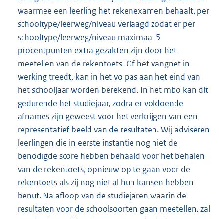
waarmee een leerling het rekenexamen behaalt, per
schooltype/leerweg/niveau verlaagd zodat er per
schooltype/leerweg/niveau maximaal 5
procentpunten extra gezakten zijn door het
meetellen van de rekentoets. Of het vangnet in
werking treedt, kan in het vo pas aan het eind van
het schooljaar worden berekend. In het mbo kan dit
gedurende het studiejaar, zodra er voldoende
afnames zijn geweest voor het verkrijgen van een
representatief beeld van de resultaten. Wij adviseren
leerlingen die in eerste instantie nog niet de
benodigde score hebben behaald voor het behalen
van de rekentoets, opnieuw op te gaan voor de
rekentoets als zij nog niet al hun kansen hebben
benut. Na afloop van de studiejaren waarin de
resultaten voor de schoolsoorten gaan meetellen, zal