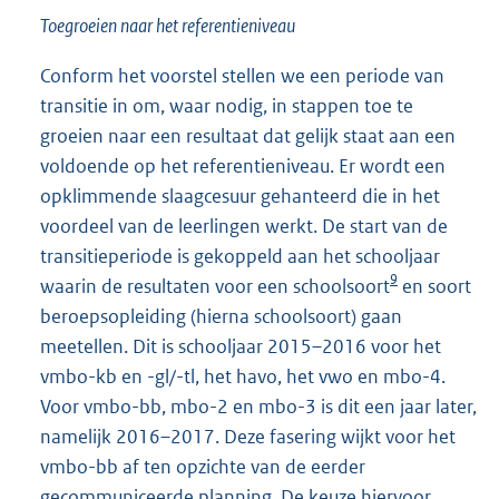
Toegroeien naar het referentieniveau
Conform het voorstel stellen we een periode van
transitie in om, waar nodig, in stappen toe te
groeien naar een resultaat dat gelijk staat aan een
voldoende op het referentieniveau. Er wordt een
opklimmende slaagcesuur gehanteerd die in het
voordeel van de leerlingen werkt. De start van de
transitieperiode is gekoppeld aan het schooljaar
9
waarin de resultaten voor een schoolsoort
en soort
beroepsopleiding (hierna schoolsoort) gaan
meetellen. Dit is schooljaar 2015–2016 voor het
vmbo-kb en -gl/-tl, het havo, het vwo en mbo-4.
Voor vmbo-bb, mbo-2 en mbo-3 is dit een jaar later,
namelijk 2016–2017. Deze fasering wijkt voor het
vmbo-bb af ten opzichte van de eerder
gecommuniceerde planning. De keuze hiervoor