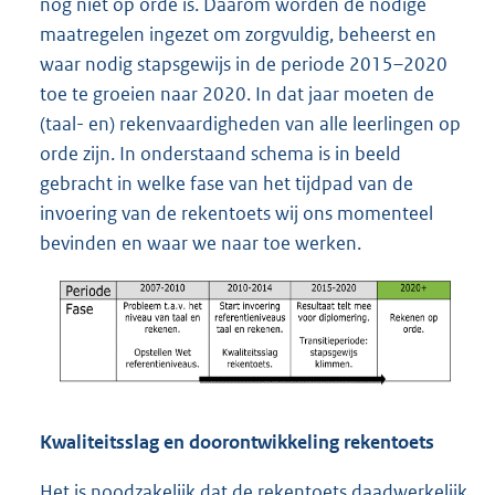
nog niet op orde is. Daarom worden de nodige
maatregelen ingezet om zorgvuldig, beheerst en
waar nodig stapsgewijs in de periode 2015–2020
toe te groeien naar 2020. In dat jaar moeten de
(taal- en) rekenvaardigheden van alle leerlingen op
orde zijn. In onderstaand schema is in beeld
gebracht in welke fase van het tijdpad van de
invoering van de rekentoets wij ons momenteel
bevinden en waar we naar toe werken.
Kwaliteitsslag en doorontwikkeling rekentoets
Het is noodzakelijk dat de rekentoets daadwerkelijk