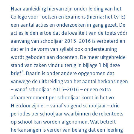
Naar aanleiding hiervan zijn onder leiding van het
College voor Toetsen en Examens (hierna: het CvTE)
een aantal acties en onderzoeken in gang gezet. De
acties leiden ertoe dat de kwaliteit van de toets vóór
aanvang van schooljaar 2015–2016 is verbeterd en
dat er in de vorm van syllabi ook ondersteuning
wordt geboden aan docenten. De meer uitgebreide
stand van zaken vindt u terug in bijlage 1 bij deze
7
brief
. Daarin is onder andere opgenomen dat
vanwege de uitbreiding van het aantal herkansingen
– vanaf schooljaar 2015–2016 – er een extra
afnamemoment per schooljaar komt in het vo.
Hierdoor zijn er – vanaf volgend schooljaar – drie
periodes per schooljaar waarbinnen de rekentoets
op school kan worden afgenomen. Wat betreft
herkansingen is verder van belang dat een leerling