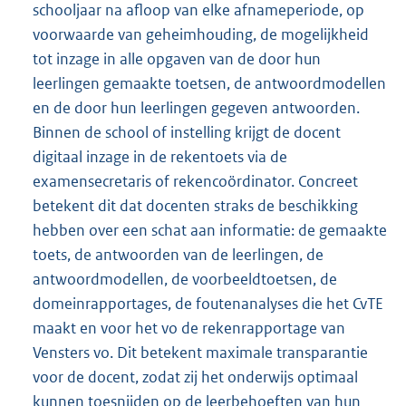
schooljaar na afloop van elke afnameperiode, op
voorwaarde van geheimhouding, de mogelijkheid
tot inzage in alle opgaven van de door hun
leerlingen gemaakte toetsen, de antwoordmodellen
en de door hun leerlingen gegeven antwoorden.
Binnen de school of instelling krijgt de docent
digitaal inzage in de rekentoets via de
examensecretaris of rekencoördinator. Concreet
betekent dit dat docenten straks de beschikking
hebben over een schat aan informatie: de gemaakte
toets, de antwoorden van de leerlingen, de
antwoordmodellen, de voorbeeldtoetsen, de
domeinrapportages, de foutenanalyses die het CvTE
maakt en voor het vo de rekenrapportage van
Vensters vo. Dit betekent maximale transparantie
voor de docent, zodat zij het onderwijs optimaal
kunnen toesnijden op de leerbehoeften van hun