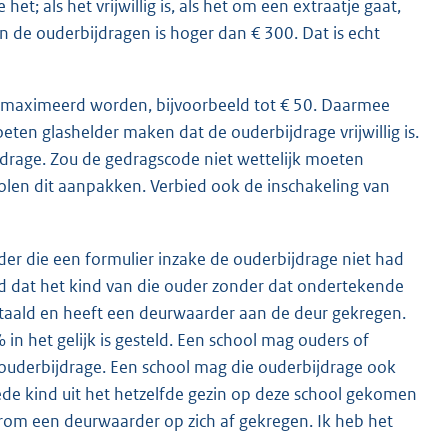
het; als het vrijwillig is, als het om een extraatje gaat,
de ouderbijdragen is hoger dan € 300. Dat is echt
gemaximeerd worden, bijvoorbeeld tot € 50. Daarmee
en glashelder maken dat de ouderbijdrage vrijwillig is.
drage. Zou de gedragscode niet wettelijk moeten
olen dit aanpakken. Verbied ook de inschakeling van
r die een formulier inzake de ouderbijdrage niet had
d dat het kind van die ouder zonder dat ondertekende
etaald en heeft een deurwaarder aan de deur gekregen.
n het gelijk is gesteld. Een school mag ouders of
n ouderbijdrage. Een school mag die ouderbijdrage ook
eede kind uit het hetzelfde gezin op deze school gekomen
rom een deurwaarder op zich af gekregen. Ik heb het