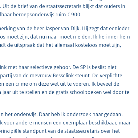
t de brief van de staatssecretaris blijkt dat ouders in
delbaar beroepsonderwijs ruim € 900.
erking van de heer Jasper van Dijk. Hij zegt dat eenieder
oos moet zijn, dat nu maar moet melden. Ik herinner hem
dt de uitspraak dat het allemaal kosteloos moet zijn,
k met haar selectieve gehoor. De SP is beslist niet
 partij van de mevrouw Besselink steunt. De verplichte
n een crime om deze wet uit te voeren. Ik beveel de
jaar uit te stellen en de gratis schoolboeken wel door te
e in het onderwijs. Daar heb ik onderzoek naar gedaan.
b ook voor andere mensen een exemplaar beschikbaar, maar
 principiële standpunt van de staatssecretaris over het