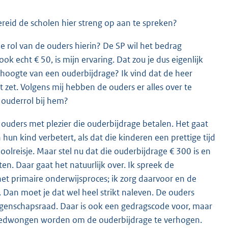
bereid de scholen hier streng op aan te spreken?
e rol van de ouders hierin? De SP wil het bedrag
k echt € 50, is mijn ervaring. Dat zou je dus eigenlijk
 hoogte van een ouderbijdrage? Ik vind dat de heer
 zet. Volgens mij hebben de ouders er alles over te
 ouderrol bij hem?
l ouders met plezier die ouderbijdrage betalen. Het gaat
 hun kind verbetert, als dat die kinderen een prettige tijd
oolreisje. Maar stel nu dat die ouderbijdrage € 300 is en
sten. Daar gaat het natuurlijk over. Ik spreek de
 het primaire onderwijsproces; ik zorg daarvoor en de
 Dan moet je dat wel heel strikt naleven. De ouders
genschapsraad. Daar is ook een gedragscode voor, maar
n gedwongen worden om de ouderbijdrage te verhogen.