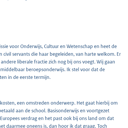
issie voor Onderwijs, Cultuur en Wetenschap en heet de
 civil servants die haar begeleiden, van harte welkom. Er
andere liberale fractie zich nog bij ons voegt. Wij gaan
 middelbaar beroepsonderwijs. Ik stel voor dat de
ten in de eerste termijn.
olkosten, een omstreden onderwerp. Het gaat hierbij om
etaald aan de school. Basisonderwijs en voortgezet
n Europees verdrag en het past ook bij ons land om dat
het daarmee oneens is, dan hoor ik dat graag. Toch