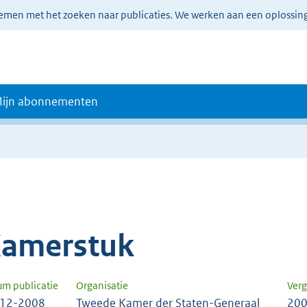
lemen met het zoeken naar publicaties. We werken aan een oplossin
ijn abonnementen
amerstuk
um publicatie
Organisatie
Verg
-12-2008
Tweede Kamer der Staten-Generaal
200