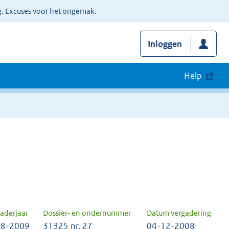
g. Excuses voor het ongemak.
Inloggen
Help
aderjaar
Dossier- en ondernummer
Datum vergadering
8-2009
31325 nr. 27
04-12-2008