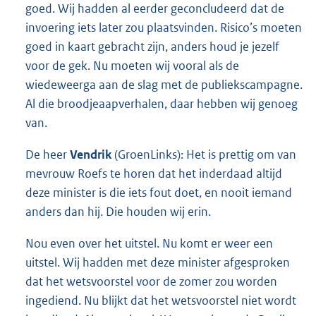
goed. Wij hadden al eerder geconcludeerd dat de
invoering iets later zou plaatsvinden. Risico’s moeten
goed in kaart gebracht zijn, anders houd je jezelf
voor de gek. Nu moeten wij vooral als de
wiedeweerga aan de slag met de publiekscampagne.
Al die broodjeaapverhalen, daar hebben wij genoeg
van.
De heer
Vendrik
(GroenLinks): Het is prettig om van
mevrouw Roefs te horen dat het inderdaad altijd
deze minister is die iets fout doet, en nooit iemand
anders dan hij. Die houden wij erin.
Nou even over het uitstel. Nu komt er weer een
uitstel. Wij hadden met deze minister afgesproken
dat het wetsvoorstel voor de zomer zou worden
ingediend. Nu blijkt dat het wetsvoorstel niet wordt