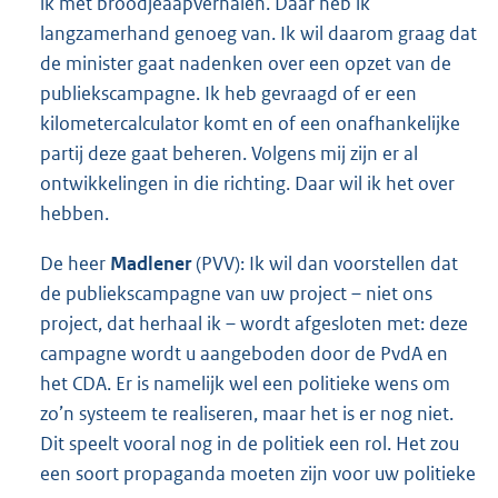
ik met broodjeaapverhalen. Daar heb ik
langzamerhand genoeg van. Ik wil daarom graag dat
de minister gaat nadenken over een opzet van de
publiekscampagne. Ik heb gevraagd of er een
kilometercalculator komt en of een onafhankelijke
partij deze gaat beheren. Volgens mij zijn er al
ontwikkelingen in die richting. Daar wil ik het over
hebben.
De heer
Madlener
(PVV): Ik wil dan voorstellen dat
de publiekscampagne van uw project – niet ons
project, dat herhaal ik – wordt afgesloten met: deze
campagne wordt u aangeboden door de PvdA en
het CDA. Er is namelijk wel een politieke wens om
zo’n systeem te realiseren, maar het is er nog niet.
Dit speelt vooral nog in de politiek een rol. Het zou
een soort propaganda moeten zijn voor uw politieke