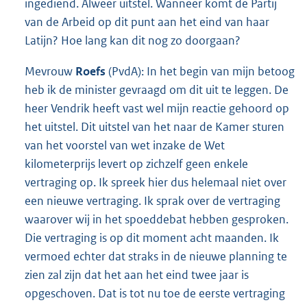
ingediend. Alweer uitstel. Wanneer komt de Partij
van de Arbeid op dit punt aan het eind van haar
Latijn? Hoe lang kan dit nog zo doorgaan?
Mevrouw
Roefs
(PvdA): In het begin van mijn betoog
heb ik de minister gevraagd om dit uit te leggen. De
heer Vendrik heeft vast wel mijn reactie gehoord op
het uitstel. Dit uitstel van het naar de Kamer sturen
van het voorstel van wet inzake de Wet
kilometerprijs levert op zichzelf geen enkele
vertraging op. Ik spreek hier dus helemaal niet over
een nieuwe vertraging. Ik sprak over de vertraging
waarover wij in het spoeddebat hebben gesproken.
Die vertraging is op dit moment acht maanden. Ik
vermoed echter dat straks in de nieuwe planning te
zien zal zijn dat het aan het eind twee jaar is
opgeschoven. Dat is tot nu toe de eerste vertraging