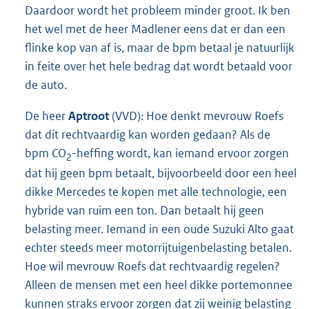
Daardoor wordt het probleem minder groot. Ik ben
het wel met de heer Madlener eens dat er dan een
flinke kop van af is, maar de bpm betaal je natuurlijk
in feite over het hele bedrag dat wordt betaald voor
de auto.
De heer
Aptroot
(VVD): Hoe denkt mevrouw Roefs
dat dit rechtvaardig kan worden gedaan? Als de
bpm CO
-heffing wordt, kan iemand ervoor zorgen
2
dat hij geen bpm betaalt, bijvoorbeeld door een heel
dikke Mercedes te kopen met alle technologie, een
hybride van ruim een ton. Dan betaalt hij geen
belasting meer. Iemand in een oude Suzuki Alto gaat
echter steeds meer motorrijtuigenbelasting betalen.
Hoe wil mevrouw Roefs dat rechtvaardig regelen?
Alleen de mensen met een heel dikke portemonnee
kunnen straks ervoor zorgen dat zij weinig belasting