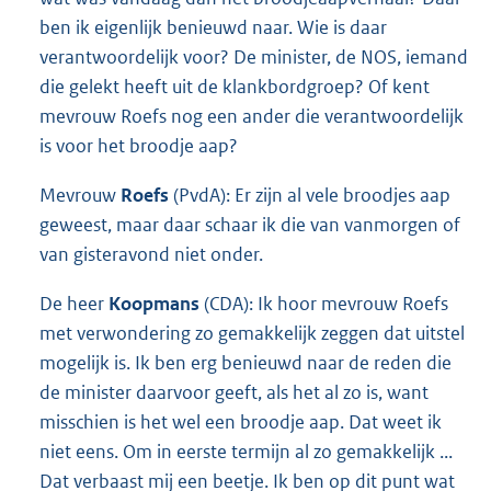
ben ik eigenlijk benieuwd naar. Wie is daar
verantwoordelijk voor? De minister, de NOS, iemand
die gelekt heeft uit de klankbordgroep? Of kent
mevrouw Roefs nog een ander die verantwoordelijk
is voor het broodje aap?
Mevrouw
Roefs
(PvdA): Er zijn al vele broodjes aap
geweest, maar daar schaar ik die van vanmorgen of
van gisteravond niet onder.
De heer
Koopmans
(CDA): Ik hoor mevrouw Roefs
met verwondering zo gemakkelijk zeggen dat uitstel
mogelijk is. Ik ben erg benieuwd naar de reden die
de minister daarvoor geeft, als het al zo is, want
misschien is het wel een broodje aap. Dat weet ik
niet eens. Om in eerste termijn al zo gemakkelijk ...
Dat verbaast mij een beetje. Ik ben op dit punt wat