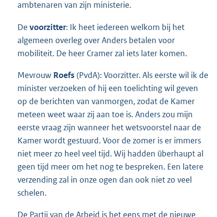
ambtenaren van zijn ministerie.
De
voorzitter
: Ik heet iedereen welkom bij het
algemeen overleg over Anders betalen voor
mobiliteit. De heer Cramer zal iets later komen.
Mevrouw
Roefs
(PvdA): Voorzitter. Als eerste wil ik de
minister verzoeken of hij een toelichting wil geven
op de berichten van vanmorgen, zodat de Kamer
meteen weet waar zij aan toe is. Anders zou mijn
eerste vraag zijn wanneer het wetsvoorstel naar de
Kamer wordt gestuurd. Voor de zomer is er immers
niet meer zo heel veel tijd. Wij hadden überhaupt al
geen tijd meer om het nog te bespreken. Een latere
verzending zal in onze ogen dan ook niet zo veel
schelen.
De Partij van de Arbeid is het eens met de nieuwe