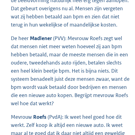
de beeldvorming natuurlijk heel erg tegen aanlopen.
Dat gebeurt overigens nu al. Mensen zijn vergeten
wat zij hebben betaald aan bpm en zien dat niet
terug in hun wekelijkse of maandelijkse kosten.
De heer
Madlener
(PVV): Mevrouw Roefs zegt wel
dat mensen niet meer weten hoeveel zij aan bpm
hebben betaald, maar de meeste mensen die in een
oudere, tweedehands auto rijden, betalen slechts
een heel klein beetje bpm. Het is bijna niets. Dit
systeem benadeelt juist deze mensen zwaar, want de
bpm wordt vaak betaald door bedrijven en mensen
die een nieuwe auto kopen. Begrijpt mevrouw Roefs
wel hoe dat werkt?
Mevrouw
Roefs
(PvdA): Ik weet heel goed hoe dit
werkt. Zelf koop ik altijd een nieuwe auto. Ik weet
maar al te goed dat ik daar niet altijd een geweldig