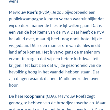
wens.
Mevrouw
Roefs
(PvdA): Je zou bijvoorbeeld een
publiekscampagne kunnen voeren waaruit blijkt dat
wij op deze manier de files te lijf willen gaan. Dat is
een van de hot items van de PVV. Daar heeft de PVV
het altijd over, maar zij heeft nog nooit boter bij de
vis gedaan. Dit is een manier om van de files in dit
land af te komen. Het is vervolgens de manier om
ervoor te zorgen dat wij een betere luchtkwaliteit
krijgen. Het laat zien dat wij de gezondheid van de
bevolking hoog in het vaandel hebben staan. Dat
zijn dingen waar ik de heer Madlener zelden over
hoor.
De heer
Koopmans
(CDA): Mevrouw Roefs zegt
genoeg te hebben van de broodjeaapverhalen. Maar
wat was vandaag dan het broodjeaapverhaal? Daar