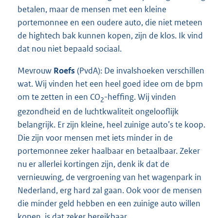
betalen, maar de mensen met een kleine
portemonnee en een oudere auto, die niet meteen
de hightech bak kunnen kopen, zijn de klos. Ik vind
dat nou niet bepaald sociaal.
Mevrouw
Roefs
(PvdA): De invalshoeken verschillen
wat. Wij vinden het een heel goed idee om de bpm
om te zetten in een CO
-heffing. Wij vinden
2
gezondheid en de luchtkwaliteit ongelooflijk
belangrijk. Er zijn kleine, heel zuinige auto’s te koop.
Die zijn voor mensen met iets minder in de
portemonnee zeker haalbaar en betaalbaar. Zeker
nu er allerlei kortingen zijn, denk ik dat de
vernieuwing, de vergroening van het wagenpark in
Nederland, erg hard zal gaan. Ook voor de mensen
die minder geld hebben en een zuinige auto willen
kopen, is dat zeker bereikbaar.