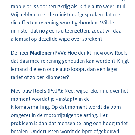
mooie prijs voor terugkrijg als ik die auto weer inruil.
Wij hebben met de minister afgesproken dat met
die effecten rekening wordt gehouden. Wil de
minister dat nog eens uiteenzetten, zodat wij daar
allemaal op dezelfde wijze over spreken?
De heer
Madlener
(PVV): Hoe denkt mevrouw Roefs
dat daarmee rekening gehouden kan worden? Krijgt
iemand die een oude auto koopt, dan een lager
tarief of zo per kilometer?
Mevrouw
Roefs
(PvdA): Nee, wij spreken nu over het
moment voordat je «instapt» in de
kilometerheffing. Op dat moment wordt de bpm
omgezet in de motorrijtuigenbelasting. Het
probleem is dan dat mensen te lang een hoog tarief
betalen. Ondertussen wordt de bpm afgebouwd.