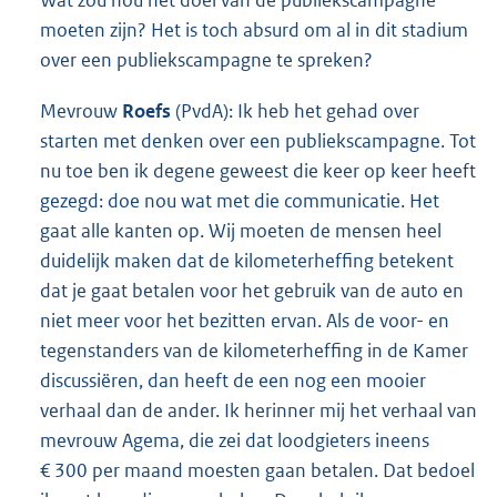
Wat zou nou het doel van de publiekscampagne
moeten zijn? Het is toch absurd om al in dit stadium
over een publiekscampagne te spreken?
Mevrouw
Roefs
(PvdA): Ik heb het gehad over
starten met denken over een publiekscampagne. Tot
nu toe ben ik degene geweest die keer op keer heeft
gezegd: doe nou wat met die communicatie. Het
gaat alle kanten op. Wij moeten de mensen heel
duidelijk maken dat de kilometerheffing betekent
dat je gaat betalen voor het gebruik van de auto en
niet meer voor het bezitten ervan. Als de voor- en
tegenstanders van de kilometerheffing in de Kamer
discussiëren, dan heeft de een nog een mooier
verhaal dan de ander. Ik herinner mij het verhaal van
mevrouw Agema, die zei dat loodgieters ineens
€ 300 per maand moesten gaan betalen. Dat bedoel