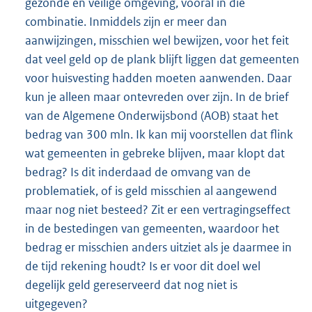
gezonde en veilige omgeving, vooral in die
combinatie. Inmiddels zijn er meer dan
aanwijzingen, misschien wel bewijzen, voor het feit
dat veel geld op de plank blijft liggen dat gemeenten
voor huisvesting hadden moeten aanwenden. Daar
kun je alleen maar ontevreden over zijn. In de brief
van de Algemene Onderwijsbond (AOB) staat het
bedrag van 300 mln. Ik kan mij voorstellen dat flink
wat gemeenten in gebreke blijven, maar klopt dat
bedrag? Is dit inderdaad de omvang van de
problematiek, of is geld misschien al aangewend
maar nog niet besteed? Zit er een vertragingseffect
in de bestedingen van gemeenten, waardoor het
bedrag er misschien anders uitziet als je daarmee in
de tijd rekening houdt? Is er voor dit doel wel
degelijk geld gereserveerd dat nog niet is
uitgegeven?