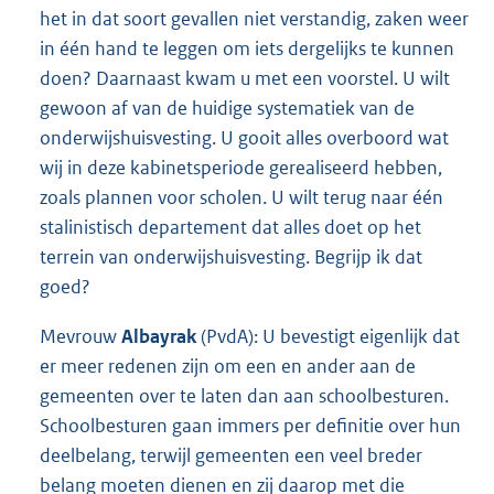
het in dat soort gevallen niet verstandig, zaken weer
in één hand te leggen om iets dergelijks te kunnen
doen? Daarnaast kwam u met een voorstel. U wilt
gewoon af van de huidige systematiek van de
onderwijshuisvesting. U gooit alles overboord wat
wij in deze kabinetsperiode gerealiseerd hebben,
zoals plannen voor scholen. U wilt terug naar één
stalinistisch departement dat alles doet op het
terrein van onderwijshuisvesting. Begrijp ik dat
goed?
Mevrouw
Albayrak
(PvdA): U bevestigt eigenlijk dat
er meer redenen zijn om een en ander aan de
gemeenten over te laten dan aan schoolbesturen.
Schoolbesturen gaan immers per definitie over hun
deelbelang, terwijl gemeenten een veel breder
belang moeten dienen en zij daarop met die