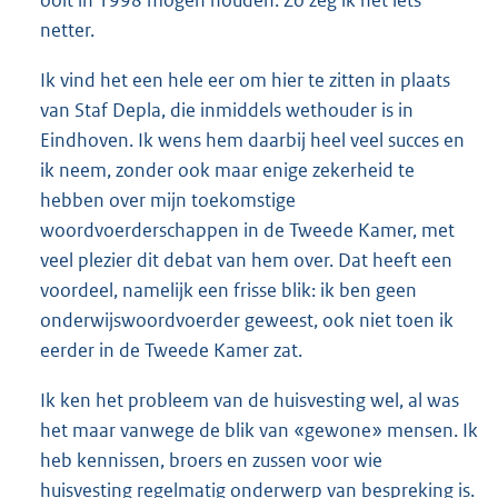
ooit in 1998 mogen houden. Zo zeg ik het iets
netter.
Ik vind het een hele eer om hier te zitten in plaats
van Staf Depla, die inmiddels wethouder is in
Eindhoven. Ik wens hem daarbij heel veel succes en
ik neem, zonder ook maar enige zekerheid te
hebben over mijn toekomstige
woordvoerderschappen in de Tweede Kamer, met
veel plezier dit debat van hem over. Dat heeft een
voordeel, namelijk een frisse blik: ik ben geen
onderwijswoordvoerder geweest, ook niet toen ik
eerder in de Tweede Kamer zat.
Ik ken het probleem van de huisvesting wel, al was
het maar vanwege de blik van «gewone» mensen. Ik
heb kennissen, broers en zussen voor wie
huisvesting regelmatig onderwerp van bespreking is.