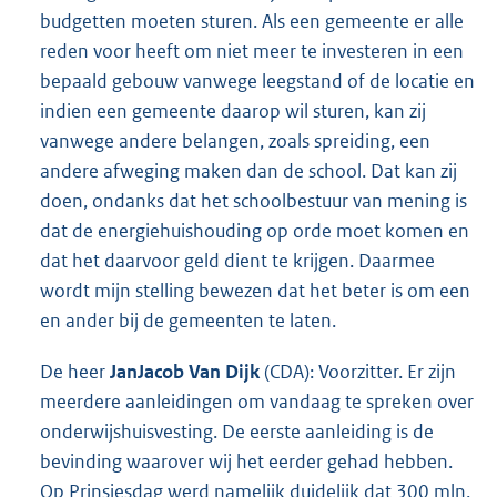
budgetten moeten sturen. Als een gemeente er alle
reden voor heeft om niet meer te investeren in een
bepaald gebouw vanwege leegstand of de locatie en
indien een gemeente daarop wil sturen, kan zij
vanwege andere belangen, zoals spreiding, een
andere afweging maken dan de school. Dat kan zij
doen, ondanks dat het schoolbestuur van mening is
dat de energiehuishouding op orde moet komen en
dat het daarvoor geld dient te krijgen. Daarmee
wordt mijn stelling bewezen dat het beter is om een
en ander bij de gemeenten te laten.
De heer
Jan
Jacob Van Dijk
(CDA): Voorzitter. Er zijn
meerdere aanleidingen om vandaag te spreken over
onderwijshuisvesting. De eerste aanleiding is de
bevinding waarover wij het eerder gehad hebben.
Op Prinsjesdag werd namelijk duidelijk dat 300 mln.