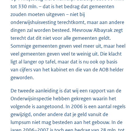
tot 330 mln. – dat is het bedrag dat gemeenten
zouden moeten uitgeven – niet bij
onderwijshuisvesting terechtkomt, maar aan andere
dingen zal worden besteed. Mevrouw Albayrak zegt
terecht dat dit niet voor alle gemeenten geldt.
Sommige gemeenten geven veel meer uit, maar heel
veel gemeenten geven veel te weinig uit. Die klacht
ligt al langer op tafel, maar dat is nu ook op basis
van cijfers van het kabinet en die van de AOB helder
geworden.
De tweede aanleiding is dat wij een rapport van de
Onderwijsinspectie hebben gekregen waarin het
volgende is aangetoond. In 2006 is een aantal regels
gewijzigd, onder andere dat je geld vanuit de
lumpsum niet mag besteden aan het gebouw. In de
jaren 2006–2007 is toch een bedrag van 28 mln. tot