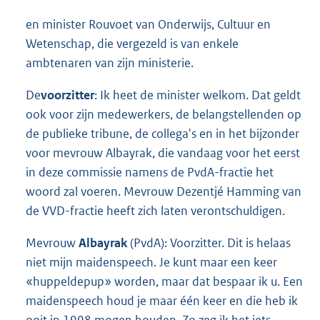
en minister Rouvoet van Onderwijs, Cultuur en
Wetenschap, die vergezeld is van enkele
ambtenaren van zijn ministerie.
De
voorzitter
: Ik heet de minister welkom. Dat geldt
ook voor zijn medewerkers, de belangstellenden op
de publieke tribune, de collega's en in het bijzonder
voor mevrouw Albayrak, die vandaag voor het eerst
in deze commissie namens de PvdA-fractie het
woord zal voeren. Mevrouw Dezentjé Hamming van
de VVD-fractie heeft zich laten verontschuldigen.
Mevrouw
Albayrak
(PvdA): Voorzitter. Dit is helaas
niet mijn maidenspeech. Je kunt maar een keer
«huppeldepup» worden, maar dat bespaar ik u. Een
maidenspeech houd je maar één keer en die heb ik