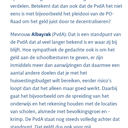
verdelen. Betekent dat dan ook dat de PvdA het niet
eens is met bijvoorbeeld het pleidooi van de PO-
Raad om het geld juist door te decentraliseren?
Mevrouw
Albayrak
(PvdA): Dat is een standpunt van
de PvdA dat al veel langer bekend is en waar zij bij
blijft. Hoe sympathiek de gedachte ook is om het
geld aan de schoolbesturen te geven, er zijn
inmiddels meer dan aanwijzingen dat daarmee een
aantal andere doelen dat je met het
huisvestingsbudget wilt bereiken, eerder risico's
loopt dan dat het alleen maar goed werkt. Daarbij
gaat het bijvoorbeeld om de spreiding van het
onderwijs en het rekening houden met de locaties
van scholen, alsmede met bevolkingsgroei en -
krimp. De PvdA staat nog steeds volledig achter dat
standpunt. Dat geldt dus ook voor mij.