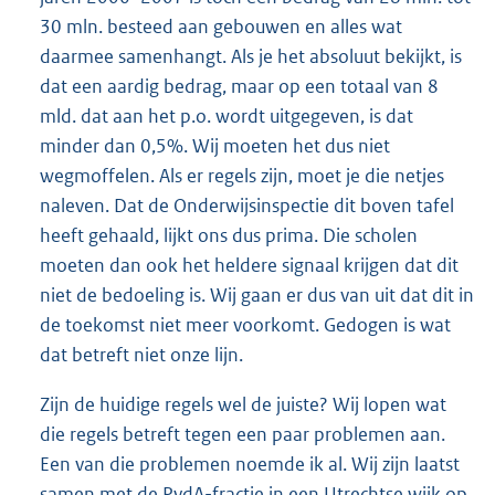
30 mln. besteed aan gebouwen en alles wat
daarmee samenhangt. Als je het absoluut bekijkt, is
dat een aardig bedrag, maar op een totaal van 8
mld. dat aan het p.o. wordt uitgegeven, is dat
minder dan 0,5%. Wij moeten het dus niet
wegmoffelen. Als er regels zijn, moet je die netjes
naleven. Dat de Onderwijsinspectie dit boven tafel
heeft gehaald, lijkt ons dus prima. Die scholen
moeten dan ook het heldere signaal krijgen dat dit
niet de bedoeling is. Wij gaan er dus van uit dat dit in
de toekomst niet meer voorkomt. Gedogen is wat
dat betreft niet onze lijn.
Zijn de huidige regels wel de juiste? Wij lopen wat
die regels betreft tegen een paar problemen aan.
Een van die problemen noemde ik al. Wij zijn laatst
samen met de PvdA-fractie in een Utrechtse wijk op