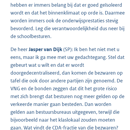
hebben er immers belang bij dat er goed geïsoleerd
wordt en dat het binnenklimaat op orde is. Daarmee
worden immers ook de onderwijsprestaties stevig
bevorderd. Leg die verantwoordelijkheid dus neer bij
de schoolbesturen.
De heer
Jasper van Dijk
(SP): Ik ben het niet met u
eens, maar ik ga mee met uw gedachtegang. Stel dat
gebeurt wat u wilt en dat er wordt
doorgedecentraliseerd, dan komen de bezwaren op
tafel die ook door andere partijen zijn genoemd. De
VNG en de bonden zeggen dat dit het grote risico
met zich brengt dat besturen nog meer gelden op de
verkeerde manier gaan besteden. Dan worden
gelden aan bestuursbureaus uitgegeven, terwijl die
bijvoorbeeld naar het klaslokaal zouden moeten
gaan. Wat vindt de CDA-fractie van die bezwaren?