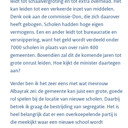
leidt tot schaalvergroting en tot extra overhead. Het
kan leiden tot een verkeerde inzet van middelen.
Denk ook aan de commissie-Don, die zich daarover
heeft gebogen. Scholen hadden hoge eigen
vermogens. Een en ander leidt tot bureaucratie en
versnippering, want het geld wordt verdeeld onder
7000 scholen in plaats van over ruim 400
gemeenten. Bovendien zal dit de komende jaren tot
grote onrust leiden. Hoe kijkt de minister daartegen
aan?
Verder ben ik het zeer eens met wat mevrouw
Albayrak zei: de gemeente kan juist een grote, goede
rol spelen bij de locatie van nieuwe scholen. Daarbij
betrek ik graag de bestrijding van segregatie. Het is
heel belangrijk dat er een overkoepelende partij is
die meekijkt waar een nieuwe school wordt