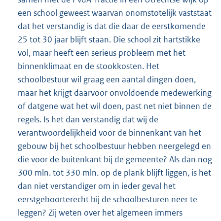
een school geweest waarvan onomstotelijk vaststaat
dat het verstandig is dat die daar de eerstkomende
25 tot 30 jaar blijft staan. Die school zit hartstikke
vol, maar heeft een serieus probleem met het
binnenklimaat en de stookkosten. Het
schoolbestuur wil graag een aantal dingen doen,
maar het krijgt daarvoor onvoldoende medewerking
of datgene wat het wil doen, past net niet binnen de
regels. Is het dan verstandig dat wij de
verantwoordelijkheid voor de binnenkant van het
gebouw bij het schoolbestuur hebben neergelegd en
die voor de buitenkant bij de gemeente? Als dan nog
300 mln. tot 330 mln. op de plank blijft liggen, is het
dan niet verstandiger om in ieder geval het
eerstgeboorterecht bij de schoolbesturen neer te
leggen? Zij weten over het algemeen immers