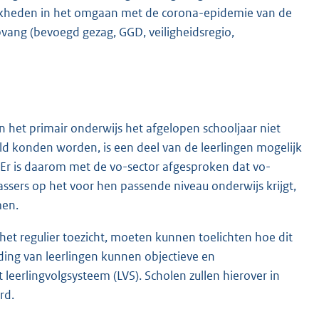
lijkheden in het omgaan met de corona-epidemie van de
pvang (bevoegd gezag, GGD, veiligheidsregio,
in het primair onderwijs het afgelopen schooljaar niet
d konden worden, is een deel van de leerlingen mogelijk
. Er is daarom met de vo-sector afgesproken dat vo-
assers op het voor hen passende niveau onderwijs krijgt,
men.
het regulier toezicht, moeten kunnen toelichten hoe dit
ding van leerlingen kunnen objectieve en
eerlingvolgsysteem (LVS). Scholen zullen hierover in
rd.