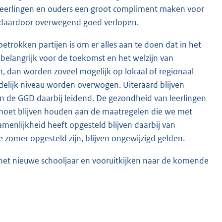
ok leerlingen en ouders een groot compliment maken voor
is daardoor overwegend goed verlopen.
betrokken partijen is om er alles aan te doen dat in het
 belangrijk voor de toekomst en het welzijn van
en, dan worden zoveel mogelijk op lokaal of regionaal
lijk niveau worden overwogen. Uiteraard blijven
de GGD daarbij leidend. De gezondheid van leerlingen
ch moet blijven houden aan de maatregelen die we met
menlijkheid heeft opgesteld blijven daarbij van
zomer opgesteld zijn, blijven ongewijzigd gelden.
n het nieuwe schooljaar en vooruitkijken naar de komende