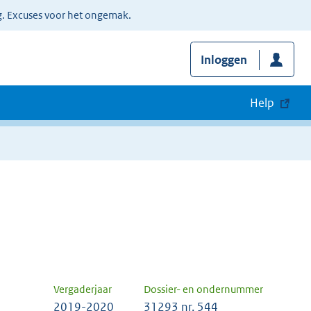
g. Excuses voor het ongemak.
Inloggen
Help
Vergaderjaar
Dossier- en ondernummer
2019-2020
31293 nr. 544