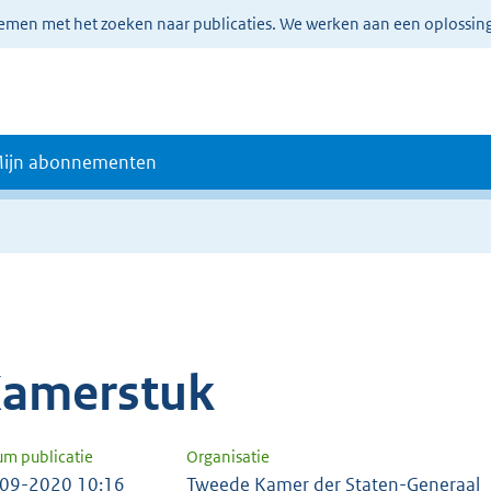
lemen met het zoeken naar publicaties. We werken aan een oplossin
ijn abonnementen
amerstuk
um publicatie
Organisatie
09-2020 10:16
Tweede Kamer der Staten-Generaal