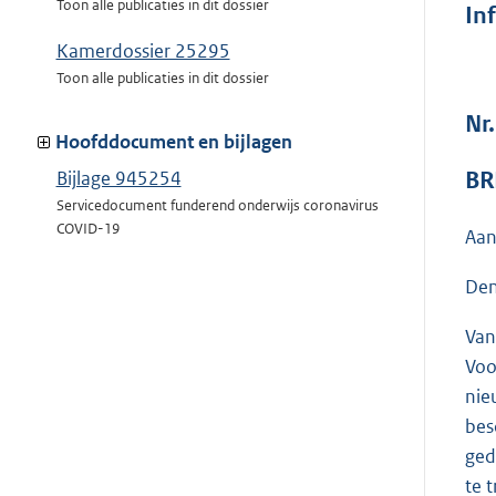
Toon alle publicaties in dit dossier
In
Kamerdossier 25295
Toon alle publicaties in dit dossier
Nr
Hoofddocument en bijlagen
BR
Bijlage 945254
Servicedocument funderend onderwijs coronavirus
COVID-19
Aan
Den
Van
Voo
nie
bes
ged
te 