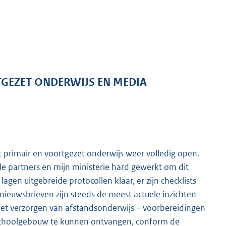
RTGEZET ONDERWIJS EN MEDIA
t primair en voortgezet onderwijs weer volledig open.
le partners en mijn ministerie hard gewerkt om dit
agen uitgebreide protocollen klaar, er zijn checklists
 nieuwsbrieven zijn steeds de meest actuele inzichten
 het verzorgen van afstandsonderwijs – voorbereidingen
et schoolgebouw te kunnen ontvangen, conform de