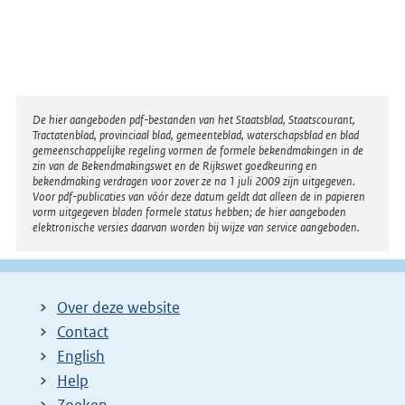
Disclaimer
De hier aangeboden pdf-bestanden van het Staatsblad, Staatscourant,
Tractatenblad, provinciaal blad, gemeenteblad, waterschapsblad en blad
gemeenschappelijke regeling vormen de formele bekendmakingen in de
zin van de Bekendmakingswet en de Rijkswet goedkeuring en
bekendmaking verdragen voor zover ze na 1 juli 2009 zijn uitgegeven.
Voor pdf-publicaties van vóór deze datum geldt dat alleen de in papieren
vorm uitgegeven bladen formele status hebben; de hier aangeboden
elektronische versies daarvan worden bij wijze van service aangeboden.
Over deze website
Contact
English
Help