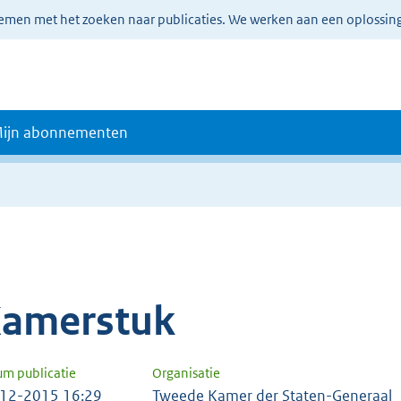
lemen met het zoeken naar publicaties. We werken aan een oplossin
ijn abonnementen
amerstuk
um publicatie
Organisatie
12-2015 16:29
Tweede Kamer der Staten-Generaal