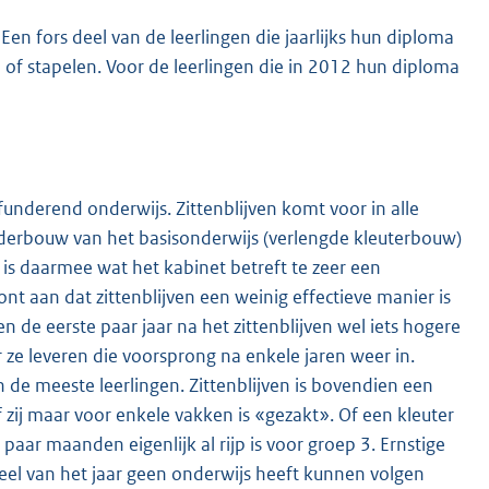
en fors deel van de leerlingen die jaarlijks hun diploma
 of stapelen. Voor de leerlingen die in 2012 hun diploma
 funderend onderwijs. Zittenblijven komt voor in alle
nderbouw van het basisonderwijs (verlengde kleuterbouw)
 is daarmee wat het kabinet betreft te zeer een
t aan dat zittenblijven een weinig effectieve manier is
de eerste paar jaar na het zittenblijven wel iets hogere
r ze leveren die voorsprong na enkele jaren weer in.
n de meeste leerlingen. Zittenblijven is bovendien een
of zij maar voor enkele vakken is «gezakt». Of een kleuter
n paar maanden eigenlijk al rijp is voor groep 3. Ernstige
eel van het jaar geen onderwijs heeft kunnen volgen