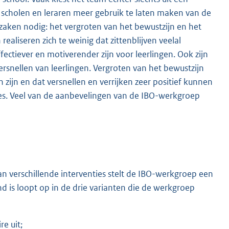
m scholen en leraren meer gebruik te laten maken van de
 zaken nodig: het vergroten van het bewustzijn en het
realiseren zich te weinig dat zittenblijven veelal
 effectiever en motiverender zijn voor leerlingen. Ook zijn
versnellen van leerlingen. Vergroten van het bewustzijn
en zijn en dat versnellen en verrijken zeer positief kunnen
outes. Veel van de aanbevelingen van de IBO-werkgroep
an verschillende interventies stelt de IBO-werkgroep een
d is loopt op in de drie varianten die de werkgroep
re uit;