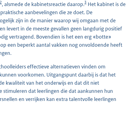
2
3
, alsmede de kabinetsreactie daarop.
Het kabinet is de
praktische aanbevelingen die ze doet. De
ogelijk zijn in de manier waarop wij omgaan met de
jven levert in de meeste gevallen geen langdurig positief
nodig vertragend. Bovendien is het een erg «botte»
ts op een beperkt aantal vakken nog onvoldoende heeft
ngen.
choolleiders effectieve alternatieven vinden om
 kunnen voorkomen. Uitgangspunt daarbij is dat het
e kwaliteit van het onderwijs en dat dit niet
te stimuleren dat leerlingen die dat aankunnen hun
snellen en verrijken kan extra talentvolle leerlingen