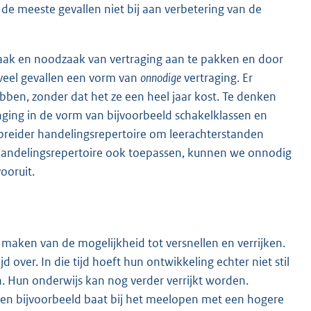
n de meeste gevallen niet bij aan verbetering van de
zaak en noodzaak van vertraging aan te pakken en door
in veel gevallen een vorm van
onnodige
vertraging. Er
ben, zonder dat het ze een heel jaar kost. Te denken
enging in de vorm van bijvoorbeeld schakelklassen en
ebreider handelingsrepertoire om leerachterstanden
t handelingsrepertoire ook toepassen, kunnen we onnodig
ooruit.
maken van de mogelijkheid tot versnellen en verrijken.
d over. In die tijd hoeft hun ontwikkeling echter niet stil
. Hun onderwijs kan nog verder verrijkt worden.
bben bijvoorbeeld baat bij het meelopen met een hogere