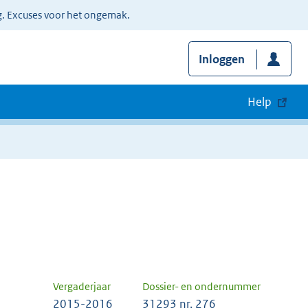
g. Excuses voor het ongemak.
Inloggen
Help
Vergaderjaar
Dossier- en ondernummer
2015-2016
31293 nr. 276