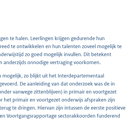
lingen te halen. Leerlingen krijgen gedurende hun
reed te ontwikkelen en hun talenten zoveel mogelijk te
derwijstijd zo goed mogelijk invullen. Dit betekent
en anderzijds onnodige vertraging voorkomen.
mogelijk, zo blijkt uit het Interdepartementaal
uitgevoerd. De aanleiding van dat onderzoek was de in
onder vanwege zittenblijven) in primair en voortgezet
r het primair en voortgezet onderwijs afspraken zijn
erug te dringen. Hiervan zijn intussen de eerste positieve
onden Voortgangsrapportage sectorakkoorden funderend