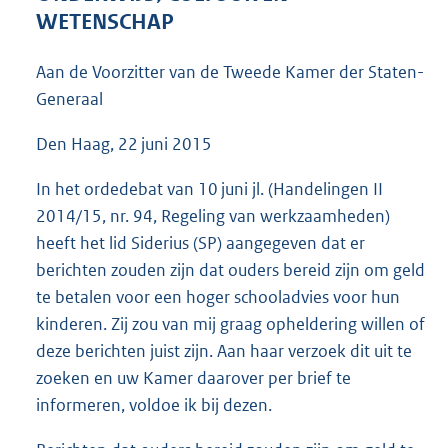
4
WETENSCHAP
1
K
Aan de Voorzitter van de Tweede Kamer der Staten-
b
Generaal
Den Haag, 22 juni 2015
In het ordedebat van 10 juni jl. (Handelingen II
2014/15, nr. 94, Regeling van werkzaamheden)
heeft het lid Siderius (SP) aangegeven dat er
berichten zouden zijn dat ouders bereid zijn om geld
te betalen voor een hoger schooladvies voor hun
kinderen. Zij zou van mij graag opheldering willen of
deze berichten juist zijn. Aan haar verzoek dit uit te
zoeken en uw Kamer daarover per brief te
informeren, voldoe ik bij dezen.