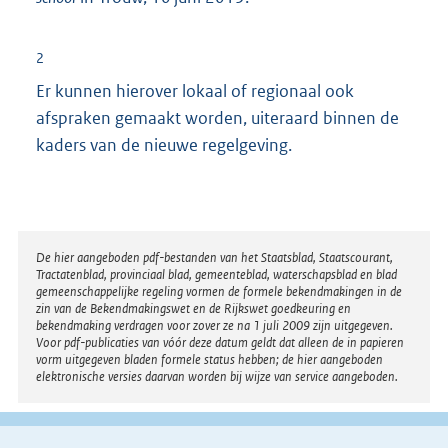
2
Er kunnen hierover lokaal of regionaal ook
afspraken gemaakt worden, uiteraard binnen de
kaders van de nieuwe regelgeving.
Disclaimer
De hier aangeboden pdf-bestanden van het Staatsblad, Staatscourant,
Tractatenblad, provinciaal blad, gemeenteblad, waterschapsblad en blad
gemeenschappelijke regeling vormen de formele bekendmakingen in de
zin van de Bekendmakingswet en de Rijkswet goedkeuring en
bekendmaking verdragen voor zover ze na 1 juli 2009 zijn uitgegeven.
Voor pdf-publicaties van vóór deze datum geldt dat alleen de in papieren
vorm uitgegeven bladen formele status hebben; de hier aangeboden
elektronische versies daarvan worden bij wijze van service aangeboden.