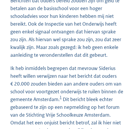
Berichten dat ouders bereid zouden zijn om geld te
betalen aan de basisschool voor een hoger
schooladvies voor hun kinderen hebben mij niet
bereikt. Ook de Inspectie van het Onderwijs heeft
geen enkel signaal ontvangen dat hiervan sprake
zou zijn. Als hiervan wel sprake zou zijn, zou dat zeer
kwalijk zijn. Maar zoals gezegd: ik heb geen enkele
aanleiding te veronderstellen dat dit gebeurt.
Ik heb inmiddels begrepen dat mevrouw Siderius
heeft willen verwijzen naar het bericht dat ouders
€ 20.000 zouden bieden aan andere ouders om van
school voor voortgezet onderwijs te ruilen binnen de
1
gemeente Amsterdam.
Dit bericht bleek echter
gebaseerd te zijn op een nepmelding op het forum
van de Stichting Vrije Schoolkeuze Amsterdam.
Omdat het een onjuist bericht betrof, zal ik hier niet