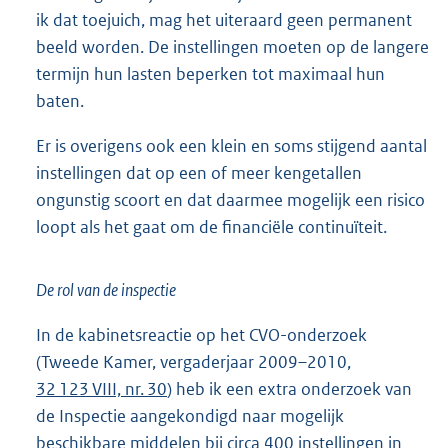
ik dat toejuich, mag het uiteraard geen permanent
beeld worden. De instellingen moeten op de langere
termijn hun lasten beperken tot maximaal hun
baten.
Er is overigens ook een klein en soms stijgend aantal
instellingen dat op een of meer kengetallen
ongunstig scoort en dat daarmee mogelijk een risico
loopt als het gaat om de financiële continuïteit.
De rol van de inspectie
In de kabinetsreactie op het CVO-onderzoek
(Tweede Kamer, vergaderjaar 2009–2010,
32 123 VIII, nr. 30
) heb ik een extra onderzoek van
de Inspectie aangekondigd naar mogelijk
beschikbare middelen bij circa 400 instellingen in