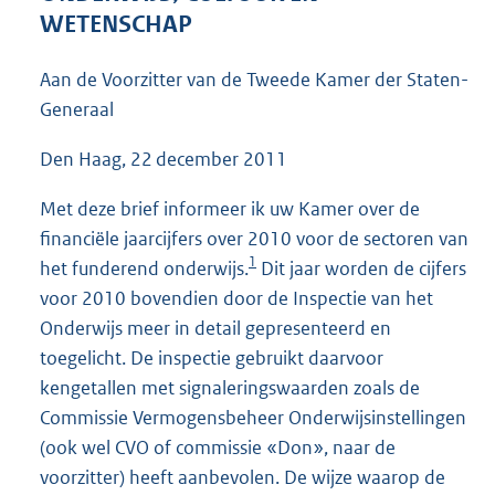
4
WETENSCHAP
5
K
Aan de Voorzitter van de Tweede Kamer der Staten-
b
Generaal
Den Haag, 22 december 2011
Met deze brief informeer ik uw Kamer over de
financiële jaarcijfers over 2010 voor de sectoren van
1
het funderend onderwijs.
Dit jaar worden de cijfers
voor 2010 bovendien door de Inspectie van het
Onderwijs meer in detail gepresenteerd en
toegelicht. De inspectie gebruikt daarvoor
kengetallen met signaleringswaarden zoals de
Commissie Vermogensbeheer Onderwijsinstellingen
(ook wel CVO of commissie «Don», naar de
voorzitter) heeft aanbevolen. De wijze waarop de