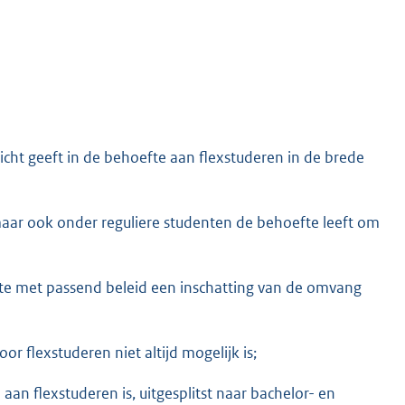
icht geeft in de behoefte aan flexstuderen in de brede
aar ook onder reguliere studenten de behoefte leeft om
e met passend beleid een inschatting van de omvang
r flexstuderen niet altijd mogelijk is;
an flexstuderen is, uitgesplitst naar bachelor- en