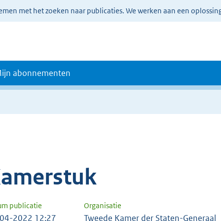
lemen met het zoeken naar publicaties. We werken aan een oplossin
ijn abonnementen
amerstuk
um publicatie
Organisatie
04-2022 12:27
Tweede Kamer der Staten-Generaal