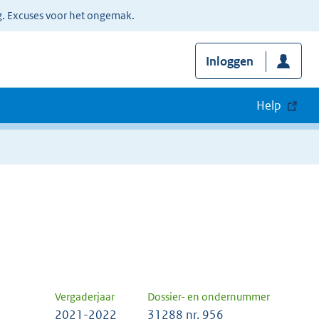
g. Excuses voor het ongemak.
Inloggen
Help
Vergaderjaar
Dossier- en ondernummer
2021-2022
31288 nr. 956