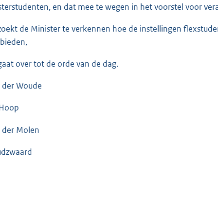
terstudenten, en dat mee te wegen in het voorstel voor vera
zoekt de Minister te verkennen hoe de instellingen flexstude
bieden,
gaat over tot de orde van de dag.
 der Woude
 Hoop
 der Molen
udzwaard