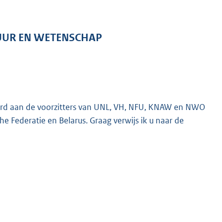
TUUR EN WETENSCHAP
stuurd aan de voorzitters van UNL, VH, NFU, KNAW en NWO
e Federatie en Belarus. Graag verwijs ik u naar de