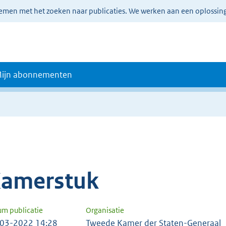
lemen met het zoeken naar publicaties. We werken aan een oplossin
ijn abonnementen
amerstuk
um publicatie
Organisatie
03-2022 14:28
Tweede Kamer der Staten-Generaal