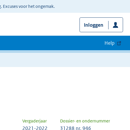
g. Excuses voor het ongemak.
Inloggen
Help
Vergaderjaar
Dossier- en ondernummer
2021-2022
31288 nr. 946