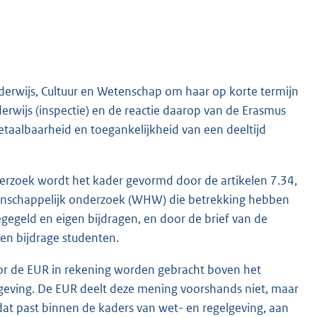
nderwijs, Cultuur en Wetenschap om haar op korte termijn
erwijs (inspectie) en de reactie daarop van de Erasmus
etaalbaarheid en toegankelijkheid van een deeltijd
derzoek wordt het kader gevormd door de artikelen 7.34,
tenschappelijk onderzoek (WHW) die betrekking hebben
legegeld en eigen bijdragen, en door de brief van de
en bijdrage studenten.
oor de EUR in rekening worden gebracht boven het
gelgeving. De EUR deelt deze mening voorshands niet, maar
dat past binnen de kaders van wet- en regelgeving, aan