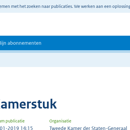
lemen met het zoeken naar publicaties. We werken aan een oplossin
ijn abonnementen
amerstuk
um publicatie
Organisatie
01-2019 14:15
Tweede Kamer der Staten-Generaal