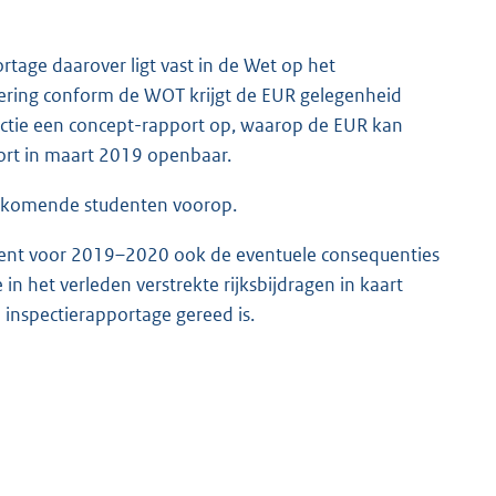
tage daarover ligt vast in de Wet op het
oering conform de WOT krijgt de EUR gelegenheid
pectie een concept-rapport op, waarop de EUR kan
port in maart 2019 openbaar.
ankomende studenten voorop.
ement voor 2019–2020 ook de eventuele consequenties
n het verleden verstrekte rijksbijdragen in kaart
 inspectierapportage gereed is.