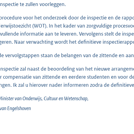
Inspectie te zullen voorleggen.
procedure voor het onderzoek door de inspectie en de rappor
erwijstoezicht (WOT). In het kader van zorgvuldige procesv
vullende informatie aan te leveren. Vervolgens stelt de ins
geren. Naar verwachting wordt het definitieve inspectierap
 de vervolgstappen staan de belangen van de zittende en a
inspectie zal naast de beoordeling van het nieuwe arrang
r compensatie van zittende en eerdere studenten en voor de i
ngen. Ik zal u hierover nader informeren zodra de definitieve
inister van Onderwijs, Cultuur en Wetenschap,
 van
Engelshoven