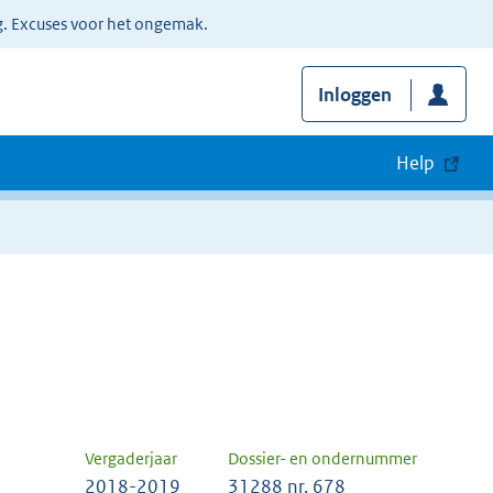
g. Excuses voor het ongemak.
Inloggen
Help
Vergaderjaar
Dossier- en ondernummer
2018-2019
31288 nr. 678