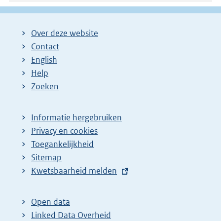
Over deze website
Contact
English
Help
Zoeken
Informatie hergebruiken
Privacy en cookies
Toegankelijkheid
Sitemap
E
Kwetsbaarheid melden
x
t
Open data
e
Linked Data Overheid