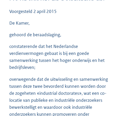
3
6
Voorgesteld
2 april 2015
K
b
De Kamer,
gehoord de beraadslaging,
constaterende dat het Nederlandse
verdienvermogen gebaat is bij een goede
samenwerking tussen het hoger onderwijs en het
bedrijfsleven;
overwegende dat de uitwisseling en samenwerking
tussen deze twee bevorderd kunnen worden door
de zogeheten «industrial doctorates», wat een co-
locatie van publieke en industriële onderzoekers
bewerkstelligt en waardoor ook industriële
onderzoekers kunnen promoveren onder