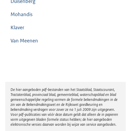
Duisenberg
Mohandis
Klaver
Van Meenen
Disclaimer
De hier aangeboden pdf-bestanden van het Staatsblad, Staatscourant,
Tractatenblad, provinciaal blad, gemeenteblad, waterschapsblad en blad
gemeenschappelijke regeling vormen de formele bekendmakingen in de
zin van de Bekendmakingswet en de Rijkswet goedkeuring en
bekendmaking verdragen voor zover ze na 1 juli 2009 zijn uitgegeven.
Voor pdf-publicaties van vóór deze datum geldt dat alleen de in papieren
vorm uitgegeven bladen formele status hebben; de hier aangeboden
elektronische versies daarvan worden bij wijze van service aangeboden.