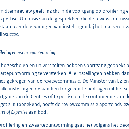
midtermreview geeft inzicht in de voortgang op profilering
Expertise. Op basis van de gesprekken die de reviewcommissi
staan over de ervaringen van instellingen bij het realiseren 
diesucces.
ilering en zwaartepuntvorming
e hogescholen en universiteiten hebben voortgang geboekt b
artepuntvorming te versterken. Alle instellingen hebben da
ies gekregen van de reviewcommissie. De Minister van EZ e
 alle instellingen de aan hen toegekende bedragen uit het 
rtgang van de Centres of Expertise en de continuering van de
get zijn toegekend, heeft de reviewcommissie aparte adviez
res of Expertise
aan bod.
 profilering en zwaartepuntvorming gaat het volgens het beo