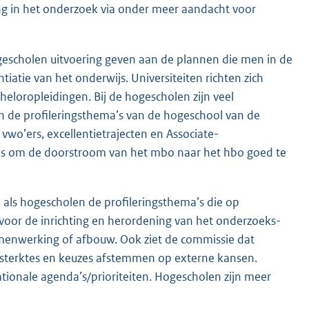
 in het onderzoek via onder meer aandacht voor
ogescholen uitvoering geven aan de plannen die men in de
iatie van het onderwijs. Universiteiten richten zich
eloropleidingen. Bij de hogescholen zijn veel
n de profileringsthema’s van de hogeschool van de
vwo’ers, excellentietrajecten en Associate-
s om de doorstroom van het mbo naar het hbo goed te
 als hogescholen de profileringsthema’s die op
 voor de inrichting en herordening van het onderzoeks-
menwerking of afbouw. Ook ziet de commissie dat
e sterktes en keuzes afstemmen op externe kansen.
nationale agenda’s/prioriteiten. Hogescholen zijn meer