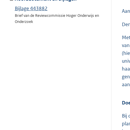
Bijlage 443882
Aan
Brief van de Reviewcommissie Hoger Onderwijs en
Onderzoek
Den
Met
van
(hi
uni
haa
gen
aan
Doe
Bij
pla