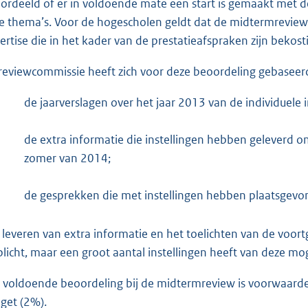
ordeeld of er in voldoende mate een start is gemaakt met de
e thema’s. Voor de hogescholen geldt dat de midtermreview 
ertise die in het kader van de prestatieafspraken zijn bekost
reviewcommissie heeft zich voor deze beoordeling gebaseer
de jaarverslagen over het jaar 2013 van de individuele i
de extra informatie die instellingen hebben geleverd o
zomer van 2014;
de gesprekken die met instellingen hebben plaatsgevo
 leveren van extra informatie en het toelichten van de voo
plicht, maar een groot aantal instellingen heeft van deze m
 voldoende beoordeling bij de midtermreview is voorwaarde 
get (2%).