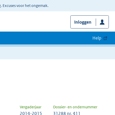
g. Excuses voor het ongemak.
Inloggen
Help
Vergaderjaar
Dossier- en ondernummer
2014-2015
31288 nr. 411