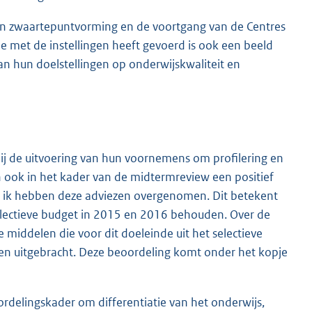
 en zwaartepuntvorming en de voortgang van de Centres
e met de instellingen heeft gevoerd is ook een beeld
van hun doelstellingen op onderwijskwaliteit en
ij de uitvoering van hun voornemens om profilering en
n ook in het kader van de midtermreview een positief
n ik hebben deze adviezen overgenomen. Dit betekent
selectieve budget in 2015 en 2016 behouden. Over de
 middelen die voor dit doeleinde uit het selectieve
en uitgebracht. Deze beoordeling komt onder het kopje
ordelingskader om differentiatie van het onderwijs,