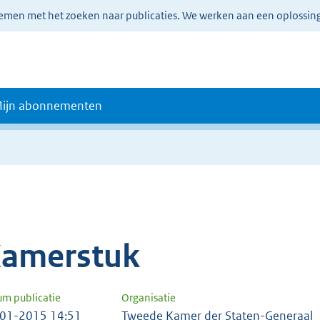
lemen met het zoeken naar publicaties. We werken aan een oplossin
ijn abonnementen
amerstuk
um publicatie
Organisatie
01-2015 14:51
Tweede Kamer der Staten-Generaal