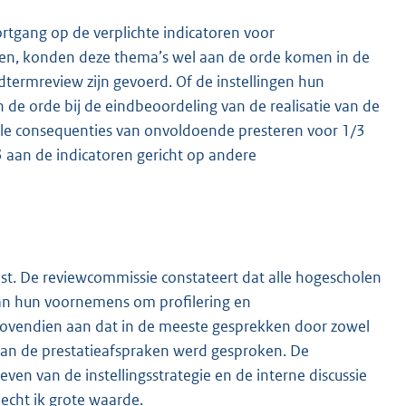
rtgang op de verplichte indicatoren voor
nsten, konden deze thema’s wel aan de orde komen in de
termreview zijn gevoerd. Of de instellingen hun
n de orde bij de eindbeoordeling van de realisatie van de
iële consequenties van onvoldoende presteren voor 1/3
3 aan de indicatoren gericht op andere
st. De reviewcommissie constateert dat alle hogescholen
van hun voornemens om profilering en
bovendien aan dat in de meeste gesprekken door zowel
n van de prestatieafspraken werd gesproken. De
even van de instellingsstrategie en de interne discussie
hecht ik grote waarde.