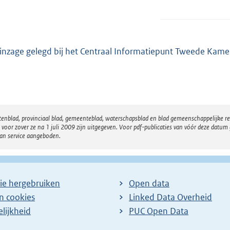
 inzage gelegd bij het Centraal Informatiepunt Tweede Kame
atenblad, provinciaal blad, gemeenteblad, waterschapsblad en blad gemeenschappelijke 
 zover ze na 1 juli 2009 zijn uitgegeven. Voor pdf-publicaties van vóór deze datum g
van service aangeboden.
ie hergebruiken
Open data
en cookies
Linked Data Overheid
lijkheid
PUC Open Data