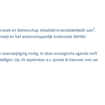
1
derzoek en Wetenschap «
Kwaliteit in verscheidenheid
» aan
.
nderwijs en het wetenschappelijk onderzoek (WHW)
koerswijziging nodig. In deze strategische agenda treft
elligen. Op 26 september a.s. spreek ik hierover met uw