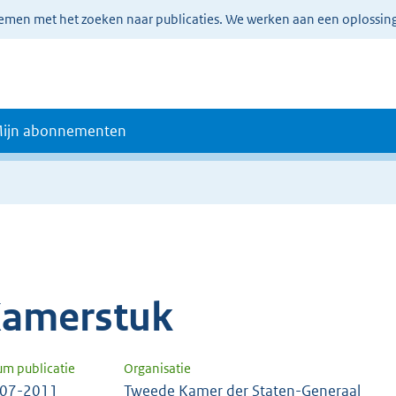
lemen met het zoeken naar publicaties. We werken aan een oplossin
ijn abonnementen
amerstuk
um publicatie
Organisatie
-07-2011
Tweede Kamer der Staten-Generaal