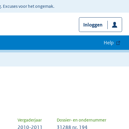
g. Excuses voor het ongemak.
Inloggen
Help
Vergaderjaar
Dossier- en ondernummer
2010-2011
31288 nr. 194