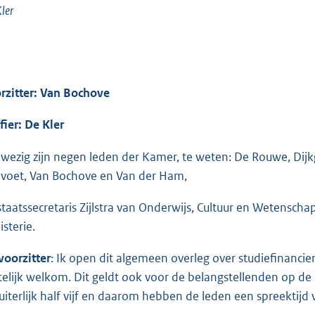
ler
rzitter: Van Bochove
fier: De Kler
wezig zijn negen leden der Kamer, te weten: De Rouwe, Dijkgr
voet, Van Bochove en Van der Ham,
staatssecretaris Zijlstra van Onderwijs, Cultuur en Wetenscha
isterie.
voorzitter
: Ik open dit algemeen overleg over studiefinancier
telijk welkom. Dit geldt ook voor de belangstellenden op de p
 uiterlijk half vijf en daarom hebben de leden een spreektijd 