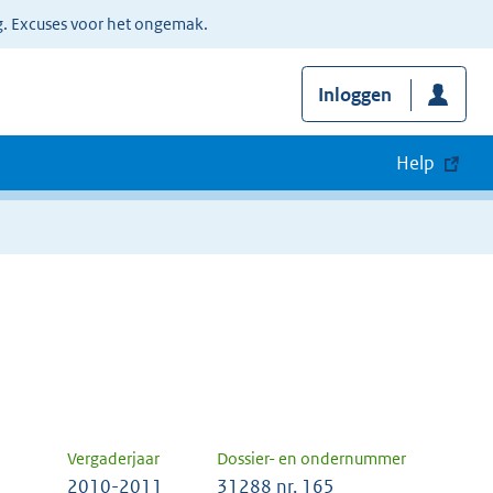
g. Excuses voor het ongemak.
Inloggen
Help
Vergaderjaar
Dossier- en ondernummer
2010-2011
31288 nr. 165