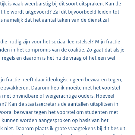
jk is vaak weerbarstig bij dit soort uitspraken. Kan de
titie wordt uitgevoerd? Zal dit bijvoorbeeld leiden tot
 namelijk dat het aantal taken van de dienst zal
e nodig zijn voor het sociaal leenstelsel? Mijn fractie
den in het compromis van de coalitie. Zo gaat dat als je
 regels en daarom is het nu de vraag of het een wel
ijn fractie heeft daar ideologisch geen bezwaren tegen,
or de zwakkeren. Daarom heb ik moeite met het voorstel
n met onvindbare of weigerachtige ouders. Hoeveel
? Kan de staatssecretaris de aantallen uitsplitsen in
 vooral bezwaar tegen het voorstel om studenten met
rs kunnen worden aangesproken op basis van het
 niet. Daarom plaats ik grote vraagtekens bij dit besluit.