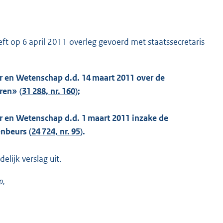
ft op 6 april 2011 overleg gevoerd met staatssecretaris
ur en Wetenschap d.d. 14 maart 2011 over de
ren» (
31 288, nr. 160
);
ur en Wetenschap d.d. 1 maart 2011 inzake de
nbeurs (
24 724, nr. 95
).
lijk verslag uit.
p,