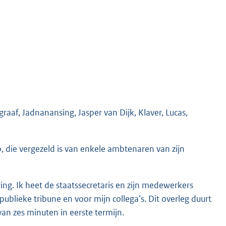
aaf, Jadnanansing, Jasper van Dijk, Klaver, Lucas,
p, die vergezeld is van enkele ambtenaren van zijn
ing. Ik heet de staatssecretaris en zijn medewerkers
ublieke tribune en voor mijn collega’s. Dit overleg duurt
van zes minuten in eerste termijn.