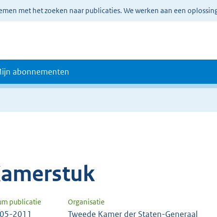
lemen met het zoeken naar publicaties. We werken aan een oplossin
ijn abonnementen
amerstuk
um publicatie
Organisatie
-05-2011
Tweede Kamer der Staten-Generaal