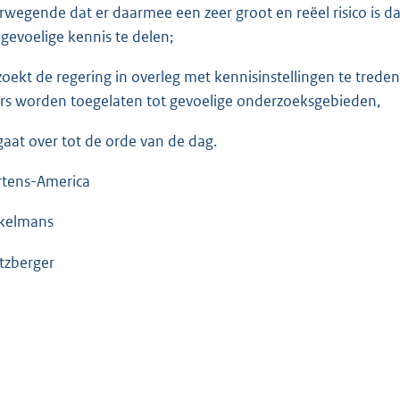
rwegende dat er daarmee een zeer groot en reëel risico is 
gevoelige kennis te delen;
zoekt de regering in overleg met kennisinstellingen te tre
rs worden toegelaten tot gevoelige onderzoeksgebieden,
gaat over tot de orde van de dag.
tens-America
kelmans
tzberger