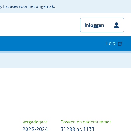
g. Excuses voor het ongemak.
Inloggen
Help
Vergaderjaar
Dossier- en ondernummer
2023-2024
31288 nr. 1131