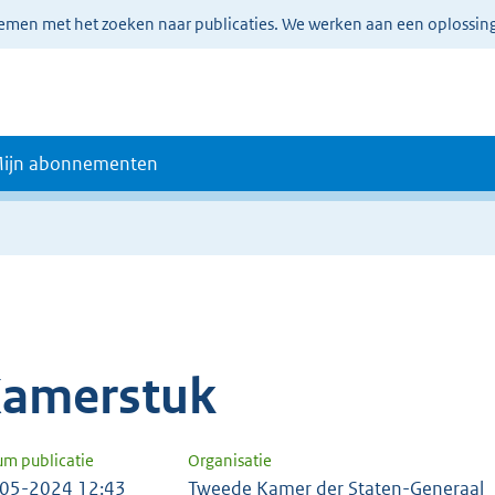
lemen met het zoeken naar publicaties. We werken aan een oplossin
ijn abonnementen
amerstuk
um publicatie
Organisatie
05-2024 12:43
Tweede Kamer der Staten-Generaal