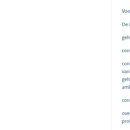
Voo
De 
geh
con
con
van
geh
amb
con
ove
pro